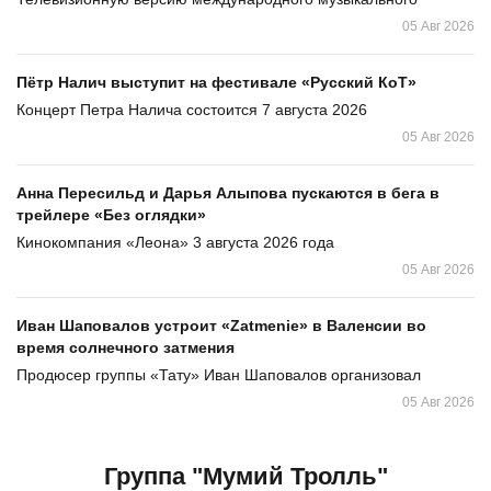
05 Авг 2026
Пётр Налич выступит на фестивале «Русский КоТ»
Концерт Петра Налича состоится 7 августа 2026
05 Авг 2026
Анна Пересильд и Дарья Алыпова пускаются в бега в
трейлере «Без оглядки»
Кинокомпания «Леона» 3 августа 2026 года
05 Авг 2026
Иван Шаповалов устроит «Zatmenie» в Валенсии во
время солнечного затмения
Продюсер группы «Тату» Иван Шаповалов организовал
05 Авг 2026
Группа "Мумий Тролль"