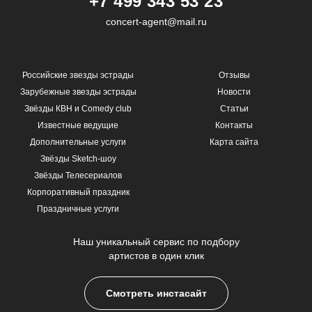
+7 499 343 53 23
concert-agent@mail.ru
Российские звезды эстрады
Отзывы
Зарубежные звезды эстрады
Новости
Звёзды КВН и Comedy club
Статьи
Известные ведущие
Контакты
Дополнительные услуги
Карта сайта
Звёзды Sketch-шоу
Звёзды Телесериалов
Корпоративный праздник
Праздничные услуги
Наш уникальный сервис по подбору
артистов в один клик
Смотреть инстасайт