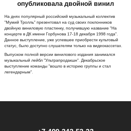
опубликовала двойной винил
На днях популярный российский музыкальный коллектив
"Мумий Тролль" презентовал на суд своих поклонников
двойную виниловую пластинку, получившую название "На
концерте в ДК имени Горбунова 17-18 декабря 1998 года".
Данное выступление, уже успевшее приобрести культовый
статус, было доступно слушателям только на видеокассетах.
Выпуском полной версии винилового издания занимался
музыкальный лейбл "Ультрапродакшн". Декабрьское
выступление команды "вошло в историю группы и стал
легендарным".