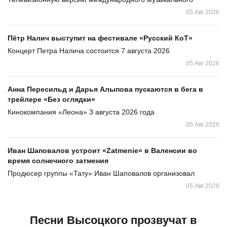
05 Авг 2026
Пётр Налич выступит на фестивале «Русский КоТ»
Концерт Петра Налича состоится 7 августа 2026
05 Авг 2026
Анна Пересильд и Дарья Алыпова пускаются в бега в
трейлере «Без оглядки»
Кинокомпания «Леона» 3 августа 2026 года
05 Авг 2026
Иван Шаповалов устроит «Zatmenie» в Валенсии во
время солнечного затмения
Продюсер группы «Тату» Иван Шаповалов организовал
05 Авг 2026
Песни Высоцкого прозвучат в