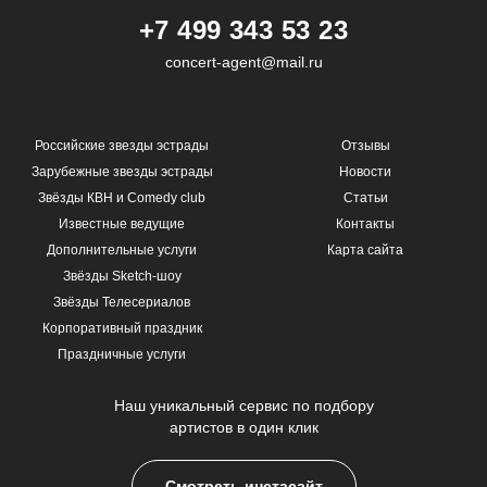
+7 499 343 53 23
concert-agent@mail.ru
Российские звезды эстрады
Отзывы
Зарубежные звезды эстрады
Новости
Звёзды КВН и Comedy club
Статьи
Известные ведущие
Контакты
Дополнительные услуги
Карта сайта
Звёзды Sketch-шоу
Звёзды Телесериалов
Корпоративный праздник
Праздничные услуги
Наш уникальный сервис по подбору
артистов в один клик
Смотреть инстасайт