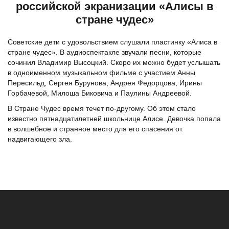
российской экранизации «Алисы в
стране чудес»
Советские дети с удовольствием слушали пластинку «Алиса в
стране чудес». В аудиоспектакле звучали песни, которые
сочинил Владимир Высоцкий. Скоро их можно будет услышать
в одноименном музыкальном фильме с участием Анны
Пересильд, Сергея Бурунова, Андрея Федорцова, Ирины
Горбачевой, Милоша Биковича и Паулины Андреевой.
В Стране Чудес время течет по-другому. Об этом стало
известно пятнадцатилетней школьнице Алисе. Девочка попала
в волшебное и странное место для его спасения от
надвигающего зла.