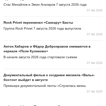
Стас Михайлов и Эмин Агаларов 7 августа 2026 года
07 Авг 2026
Rock Privet переиначил «Сансару» Басты
Группа Rock Privet 7 августа 2026 года выпустила
07 Авг 2026
Антон Хабаров и Фёдор Добронравов снимаются в
сериале «Поле Куликово»
В начале августа 2026 года стартовали съёмки
07 Авг 2026
Документальный фильм о создании мюзикла «Вальс-
бостон» выйдет в августе
Премьера документальной ленты «Случилась жизнь:
07 Авг 2026