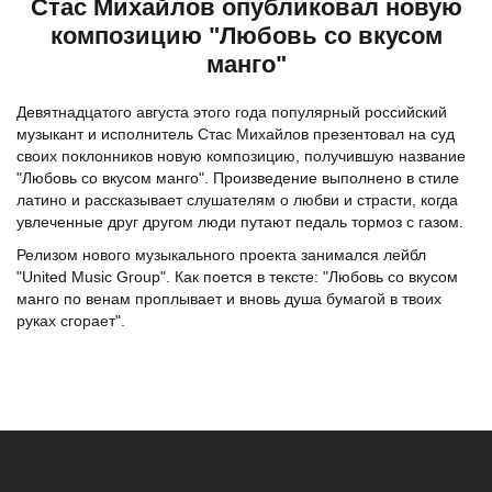
Стас Михайлов опубликовал новую
композицию "Любовь со вкусом
манго"
Девятнадцатого августа этого года популярный российский
музыкант и исполнитель Стас Михайлов презентовал на суд
своих поклонников новую композицию, получившую название
"Любовь со вкусом манго". Произведение выполнено в стиле
латино и рассказывает слушателям о любви и страсти, когда
увлеченные друг другом люди путают педаль тормоз с газом.
Релизом нового музыкального проекта занимался лейбл
"United Music Group". Как поется в тексте: "Любовь со вкусом
манго по венам проплывает и вновь душа бумагой в твоих
руках сгорает".