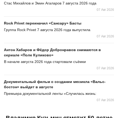
Стас Михайлов и Эмин Агаларов 7 августа 2026 года
07 Авг 2026
Rock Privet переиначил «Сансару» Басты
Группа Rock Privet 7 августа 2026 года выпустила
07 Авг 2026
Антон Хабаров и Фёдор Добронравов снимаются в
сериале «Поле Куликово»
В начале августа 2026 года стартовали съёмки
07 Авг 2026
Документальный фильм о создании мюзикла «Вальс-
бостон» выйдет в августе
Премьера документальной ленты «Случилась жизнь:
07 Авг 2026
Владимир Кузьмин отметит 50-летие