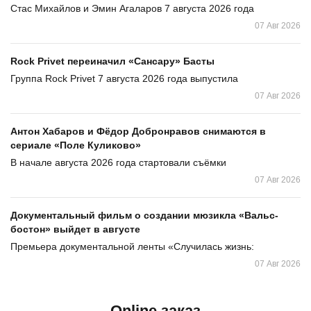
Стас Михайлов и Эмин Агаларов 7 августа 2026 года
07 Авг 2026
Rock Privet переиначил «Сансару» Басты
Группа Rock Privet 7 августа 2026 года выпустила
07 Авг 2026
Антон Хабаров и Фёдор Добронравов снимаются в
сериале «Поле Куликово»
В начале августа 2026 года стартовали съёмки
07 Авг 2026
Документальный фильм о создании мюзикла «Вальс-
бостон» выйдет в августе
Премьера документальной ленты «Случилась жизнь:
07 Авг 2026
Online заказ