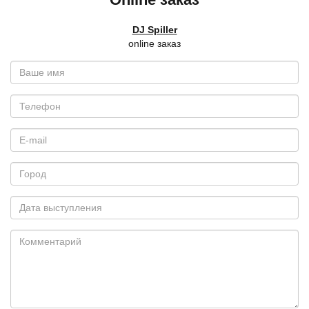
DJ Spiller
online заказ
Ваше
имя
*
Телефон
E-
mail
*
Город
Дата
выступления