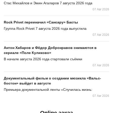
Стас Михайлов и Эмин Агаларов 7 августа 2026 года
07 Авг 2026
Rock Privet переиначил «Сансару» Басты
Группа Rock Privet 7 августа 2026 года выпустила
07 Авг 2026
Антон Хабаров и Фёдор Добронравов снимаются в
сериале «Поле Куликово»
В начале августа 2026 года стартовали съёмки
07 Авг 2026
Документальный фильм о создании мюзикла «Вальс-
бостон» выйдет в августе
Премьера документальной ленты «Случилась жизнь:
07 Авг 2026
Online заказ