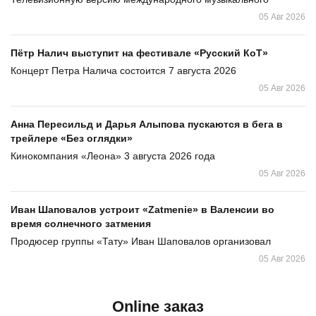
05 Авг 2026
Пётр Налич выступит на фестивале «Русский КоТ»
Концерт Петра Налича состоится 7 августа 2026
05 Авг 2026
Анна Пересильд и Дарья Алыпова пускаются в бега в
трейлере «Без оглядки»
Кинокомпания «Леона» 3 августа 2026 года
05 Авг 2026
Иван Шаповалов устроит «Zatmenie» в Валенсии во
время солнечного затмения
Продюсер группы «Тату» Иван Шаповалов организовал
05 Авг 2026
Online заказ