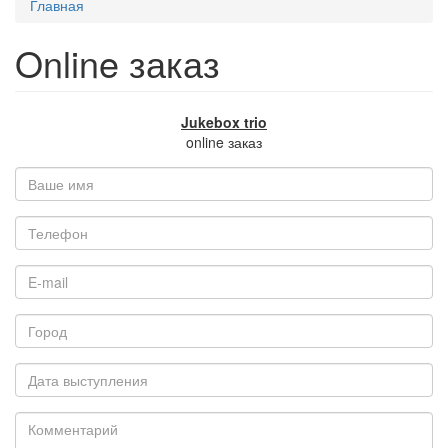
Главная
Online заказ
Jukebox trio
online заказ
Ваше
имя
*
Телефон
E-
mail
*
Город
Дата
выступления