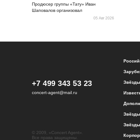
Продюсер группы «Тату» Иван
Шаповалов организовал
05 Авг 2026
Россий
Зарубе
+7 499 343 53 23
Звёзды
concert-agent@mail.ru
Извест
Дополн
Звёзды
Звёзды
© 2009, «Concert Agent».
Корпор
Все права защищены.