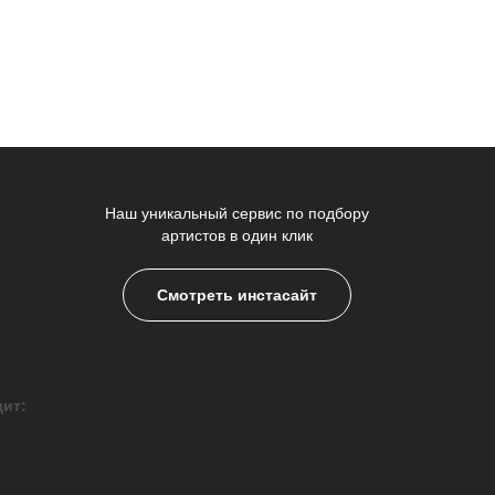
Наш уникальный сервис по подбору
артистов в один клик
Смотреть инстасайт
дит: