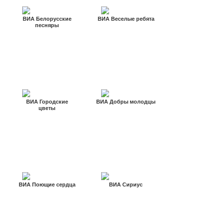
ВИА Белорусские
ВИА Веселые ребята
песняры
ВИА Городские
ВИА Добры молодцы
цветы
ВИА Поющие сердца
ВИА Сириус