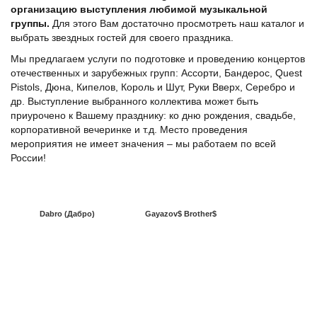
организацию выступления любимой музыкальной
группы.
Для этого Вам достаточно просмотреть наш каталог и
выбрать звездных гостей для своего праздника.
Мы предлагаем услуги по подготовке и проведению концертов
отечественных и зарубежных групп: Ассорти, Бандерос, Quest
Pistols, Дюна, Кипелов, Король и Шут, Руки Вверх, Серебро и
др. Выступление выбранного коллектива может быть
приурочено к Вашему празднику: ко дню рождения, свадьбе,
корпоративной вечеринке и т.д. Место проведения
мероприятия не имеет значения – мы работаем по всей
России!
Dabro (Дабро)
Gayazov$ Brother$