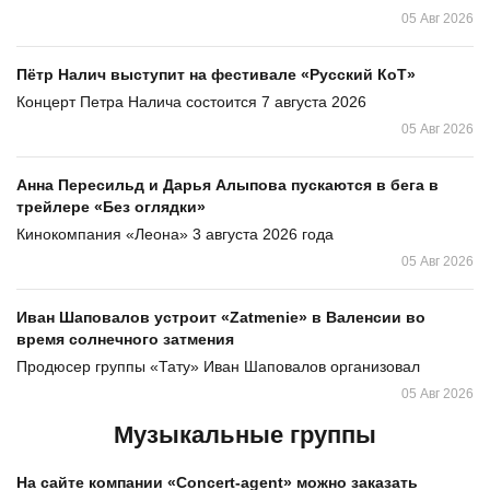
05 Авг 2026
Пётр Налич выступит на фестивале «Русский КоТ»
Концерт Петра Налича состоится 7 августа 2026
05 Авг 2026
Анна Пересильд и Дарья Алыпова пускаются в бега в
трейлере «Без оглядки»
Кинокомпания «Леона» 3 августа 2026 года
05 Авг 2026
Иван Шаповалов устроит «Zatmenie» в Валенсии во
время солнечного затмения
Продюсер группы «Тату» Иван Шаповалов организовал
05 Авг 2026
Музыкальные группы
На сайте компании «Concert-agent» можно заказать