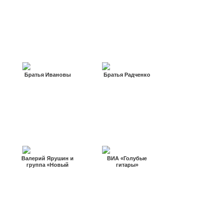
Братья Ивановы
Братья Радченко
Валерий Ярушин и
ВИА «Голубые
группа «Новый
гитары»
Ариэль»