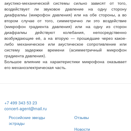
акустико-механической системы сильно зависят от того,
воздействует ли звуковое давление на одну сторону
диафрагмы (микрофон давления) или на обе стороны, а во
втором случае от того, симметрично ли это воздействие
(микрофон градиента давления) или на одну из сторон
диафрагмы действуют колебания, непосредственно
возбуждающие её, а на вторую — прошедшие через какое-
либо механическое или акустическое сопротивление или
систему задержки времени (асимметричный микрофон
градиента давления).
Большое влияние на характеристики микрофона оказывает
его механоэлектрическая часть.
+7 499 343 53 23
concert-agent@mail.ru
Российские звезды
Отзывы
эстрады
Новости