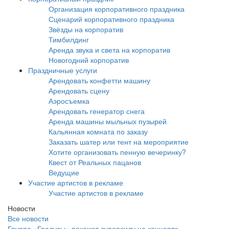
Организация корпоративного праздника
Сценарий корпоративного праздника
Звёзды на корпоратив
Тимбилдинг
Аренда звука и света на корпоратив
Новогодний корпоратив
Праздничные услуги
Арендовать конфетти машину
Арендовать сцену
Аэросъемка
Арендовать генератор снега
Аренда машины мыльных пузырей
Кальянная комната по заказу
Заказать шатер или тент на мероприятие
Хотите организовать пенную вечеринку?
Квест от Реальных пацанов
Ведущие
Участие артистов в рекламе
Участие артистов в рекламе
Новости
Все новости
Группа «Градусы» покажет суперсилу на концерте