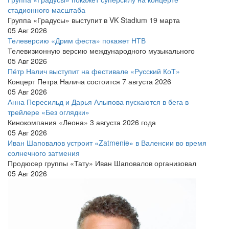
стадионного масштаба
Группа «Градусы» выступит в VK Stadium 19 марта
05 Авг 2026
Телеверсию «Дрим феста» покажет НТВ
Телевизионную версию международного музыкального
05 Авг 2026
Пётр Налич выступит на фестивале «Русский КоТ»
Концерт Петра Налича состоится 7 августа 2026
05 Авг 2026
Анна Пересильд и Дарья Алыпова пускаются в бега в
трейлере «Без оглядки»
Кинокомпания «Леона» 3 августа 2026 года
05 Авг 2026
Иван Шаповалов устроит «Zatmenie» в Валенсии во время
солнечного затмения
Продюсер группы «Тату» Иван Шаповалов организовал
05 Авг 2026