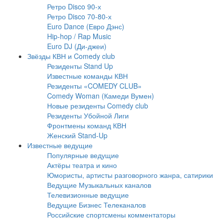
Ретро Disco 90-х
Ретро Disco 70-80-х
Euro Dance (Евро Дэнс)
Hip-hop / Rap Music
Euro DJ (Ди-джеи)
Звёзды КВН и Comedy club
Резиденты Stand Up
Известные команды КВН
Резиденты «COMEDY CLUB»
Comedy Woman (Камеди Вумен)
Новые резиденты Comedy club
Резиденты Убойной Лиги
Фронтмены команд КВН
Женский Stand-Up
Известные ведущие
Популярные ведущие
Актёры театра и кино
Юмористы, артисты разговорного жанра, сатирики
Ведущие Музыкальных каналов
Телевизионные ведущие
Ведущие Бизнес Телеканалов
Российские спортсмены комментаторы