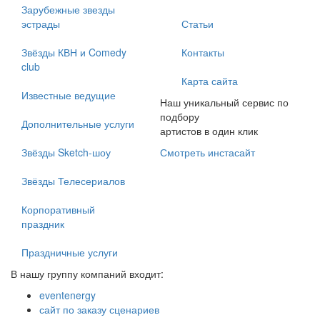
Зарубежные звезды
эстрады
Статьи
Звёзды КВН и Comedy
Контакты
club
Карта сайта
Известные ведущие
Наш уникальный сервис по
подбору
Дополнительные услуги
артистов в один клик
Звёзды Sketch-шоу
Смотреть инстасайт
Звёзды Телесериалов
Корпоративный
праздник
Праздничные услуги
В нашу группу компаний входит:
eventenergy
сайт по заказу сценариев