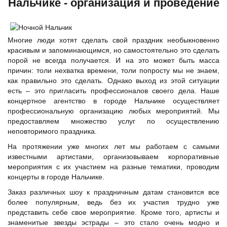
Нальчике - организация и проведение
Многие люди хотят сделать свой праздник необыкновенно
красивым и запоминающимся, но самостоятельно это сделать
порой не всегда получается. И на это может быть масса
причин: толи нехватка времени, толи попросту мы не знаем,
как правильно это сделать. Однако выход из этой ситуации
есть – это пригласить профессионалов своего дела. Наше
концертное агентство в городе Нальчике осуществляет
профессиональную организацию любых мероприятий. Мы
предоставляем множество услуг по осуществлению
неповторимого праздника.
На протяжении уже многих лет мы работаем с самыми
известными артистами, организовываем
корпоративные
мероприятия
с их участием на разные тематики, проводим
концерты в городе Нальчике.
Заказ различных шоу к праздничным датам становится все
более популярным, ведь без их участия трудно уже
представить себе свое мероприятие. Кроме того, артисты и
знаменитые звезды эстрады – это стало очень модно и