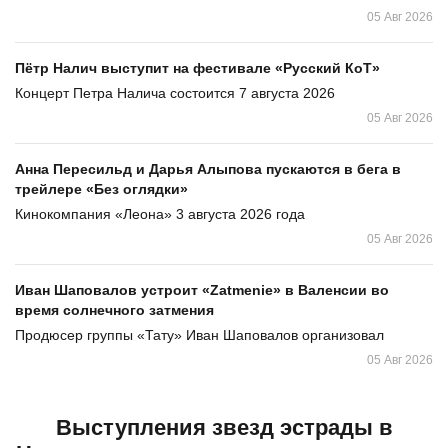
05 Авг 2026
Пётр Налич выступит на фестивале «Русский КоТ»
Концерт Петра Налича состоится 7 августа 2026
05 Авг 2026
Анна Пересильд и Дарья Алыпова пускаются в бега в
трейлере «Без оглядки»
Кинокомпания «Леона» 3 августа 2026 года
05 Авг 2026
Иван Шаповалов устроит «Zatmenie» в Валенсии во
время солнечного затмения
Продюсер группы «Тату» Иван Шаповалов организовал
05 Авг 2026
Выступления звезд эстрады в