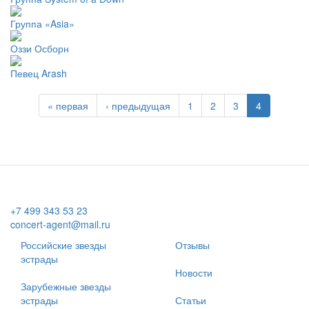
Группа «Asia»
Оззи Осборн
Певец Arash
« первая
‹ предыдущая
1
2
3
4
+7 499 343 53 23
concert-agent@mail.ru
Российские звезды
Отзывы
эстрады
Новости
Зарубежные звезды
эстрады
Статьи