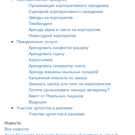
Организация корпоративного праздника
Сценарий корпоративного праздника
Звёзды на корпоратив
Тимбилдинг
Аренда звука и света на корпоратив
Новогодний корпоратив
Праздничные услуги
Арендовать конфетти машину
Арендовать сцену
Аэросъемка
Арендовать генератор снега
Аренда машины мыльных пузырей
Кальянная комната по заказу
Заказать шатер или тент на мероприятие
Хотите организовать пенную вечеринку?
Квест от Реальных пацанов
Ведущие
Участие артистов в рекламе
Участие артистов в рекламе
Новости
Все новости
Анна Седокова получила бесконечный экстрим в «Целуй