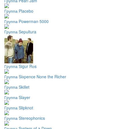
Группа Pearl Jam
Группа Placebo
Группа Powerman 5000
Группа Sepultura
Группа Sigur Rоs
Группа Sixpence None the Richer
Группа Skillet
Группа Slayer
Группа Slipknot
Группа Stereophonics
Группа System of a Down