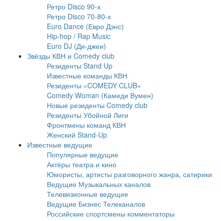
Ретро Disco 90-х
Ретро Disco 70-80-х
Euro Dance (Евро Дэнс)
Hip-hop / Rap Music
Euro DJ (Ди-джеи)
Звёзды КВН и Comedy club
Резиденты Stand Up
Известные команды КВН
Резиденты «COMEDY CLUB»
Comedy Woman (Камеди Вумен)
Новые резиденты Comedy club
Резиденты Убойной Лиги
Фронтмены команд КВН
Женский Stand-Up
Известные ведущие
Популярные ведущие
Актёры театра и кино
Юмористы, артисты разговорного жанра, сатирики
Ведущие Музыкальных каналов
Телевизионные ведущие
Ведущие Бизнес Телеканалов
Российские спортсмены комментаторы