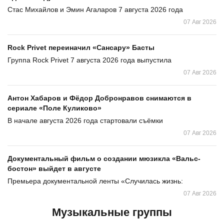
Стас Михайлов и Эмин Агаларов 7 августа 2026 года
07 Авг 2026
Rock Privet переиначил «Сансару» Басты
Группа Rock Privet 7 августа 2026 года выпустила
07 Авг 2026
Антон Хабаров и Фёдор Добронравов снимаются в
сериале «Поле Куликово»
В начале августа 2026 года стартовали съёмки
07 Авг 2026
Документальный фильм о создании мюзикла «Вальс-
бостон» выйдет в августе
Премьера документальной ленты «Случилась жизнь:
07 Авг 2026
Музыкальные группы