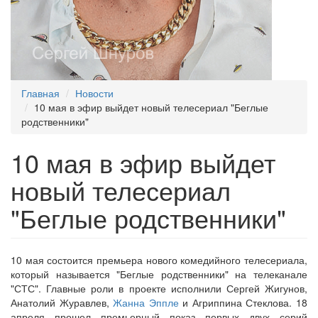
Главная
Новости
10 мая в эфир выйдет новый телесериал "Беглые
родственники"
10 мая в эфир выйдет
новый телесериал
"Беглые родственники"
10 мая состоится премьера нового комедийного телесериала,
который называется "Беглые родственники" на телеканале
"СТС". Главные роли в проекте исполнили Сергей Жигунов,
Анатолий Журавлев,
Жанна Эппле
и Агриппина Стеклова. 18
апреля прошел премьерный показ первых двух серий