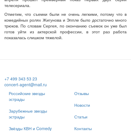
телесериала.
Отметим, что съемки были не очень легкими, потому что в
комедийных ролях Жигунова и Эппле было достаточно много
трюков. По словам Сергея, по окончанию съемок он уже был
готов уйти из актерской профессии, в этот раз работа
показалась слишком тяжелой.
+7 499 343 53 23
concert-agent@mail.ru
Российские звезды
Отзывы
эстрады
Новости
Зарубежные звезды
эстрады
Статьи
Звёзды КВН и Comedy
Контакты