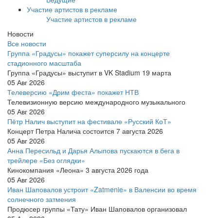
Участие артистов в рекламе
Участие артистов в рекламе
Новости
Все новости
Группа «Градусы» покажет суперсилу на концерте
стадионного масштаба
Группа «Градусы» выступит в VK Stadium 19 марта
05 Авг 2026
Телеверсию «Дрим феста» покажет НТВ
Телевизионную версию международного музыкального
05 Авг 2026
Пётр Налич выступит на фестивале «Русский КоТ»
Концерт Петра Налича состоится 7 августа 2026
05 Авг 2026
Анна Пересильд и Дарья Алыпова пускаются в бега в
трейлере «Без оглядки»
Кинокомпания «Леона» 3 августа 2026 года
05 Авг 2026
Иван Шаповалов устроит «Zatmenie» в Валенсии во время
солнечного затмения
Продюсер группы «Тату» Иван Шаповалов организовал