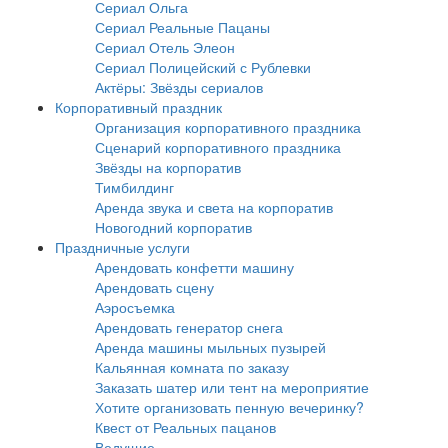
Сериал Ольга
Сериал Реальные Пацаны
Сериал Отель Элеон
Сериал Полицейский с Рублевки
Актёры: Звёзды сериалов
Корпоративный праздник
Организация корпоративного праздника
Сценарий корпоративного праздника
Звёзды на корпоратив
Тимбилдинг
Аренда звука и света на корпоратив
Новогодний корпоратив
Праздничные услуги
Арендовать конфетти машину
Арендовать сцену
Аэросъемка
Арендовать генератор снега
Аренда машины мыльных пузырей
Кальянная комната по заказу
Заказать шатер или тент на мероприятие
Хотите организовать пенную вечеринку?
Квест от Реальных пацанов
Ведущие