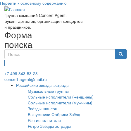
Перейти к основному содержанию
Группа компаний Concert Agent.
Букинг артистов, организация концертов
и праздников.
Форма
поиска
Найти
+7 499 343-53-23
concert-agent@mail.ru
Российские звезды эстрады
Музыкальные группы
Сольные исполнители (женщины)
Сольные исполнители (мужчины)
Звёзды шансон
Выпускники Фабрики Звёзд
Рэп исполнители
Ретро Звёзды эстрады