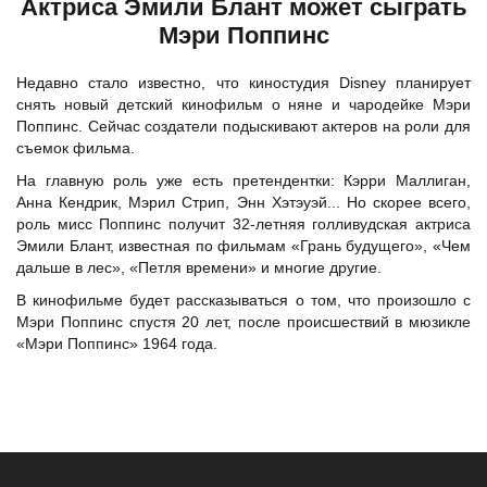
Актриса Эмили Блант может сыграть
Мэри Поппинс
Недавно стало известно, что киностудия Disney планирует
снять новый детский кинофильм о няне и чародейке Мэри
Поппинс. Сейчас создатели подыскивают актеров на роли для
съемок фильма.
На главную роль уже есть претендентки: Кэрри Маллиган,
Анна Кендрик, Мэрил Стрип, Энн Хэтэуэй... Но скорее всего,
роль мисс Поппинс получит 32-летняя голливудская актриса
Эмили Блант, известная по фильмам «Грань будущего», «Чем
дальше в лес», «Петля времени» и многие другие.
В кинофильме будет рассказываться о том, что произошло с
Мэри Поппинс спустя 20 лет, после происшествий в мюзикле
«Мэри Поппинс» 1964 года.