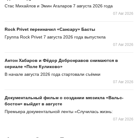
Стас Михайлов и Эмин Агаларов 7 августа 2026 года
07 Авг 2026
Rock Privet переиначил «Сансару» Басты
Группа Rock Privet 7 августа 2026 года выпустила
07 Авг 2026
Антон Хабаров и Фёдор Добронравов снимаются в
сериале «Поле Куликово»
В начале августа 2026 года стартовали съёмки
07 Авг 2026
Документальный фильм о создании мюзикла «Вальс-
бостон» выйдет в августе
Премьера документальной ленты «Случилась жизнь:
07 Авг 2026