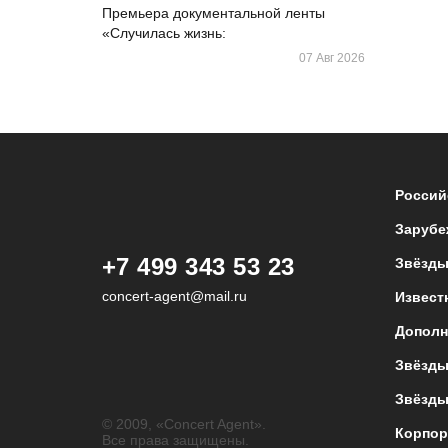
Премьера документальной ленты
«Случилась жизнь:
07 Авг 2026
Россий
Зарубе
+7 499 343 53 23
Звёзды
concert-agent@mail.ru
Извест
Дополн
Звёзды
Звёзды
© 2009, «Concert Agent».
Корпор
Все права защищены.