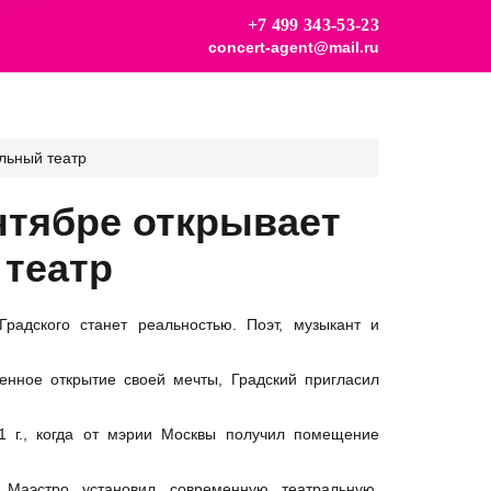
+7 499 343-53-23
concert-agent@mail.ru
льный театр
нтябре открывает
театр
Градского
станет реальностью. Поэт, музыкант и
нное открытие своей мечты, Градский пригласил
1 г., когда от мэрии Москвы получил помещение
 Маэстро установил современную театральную,