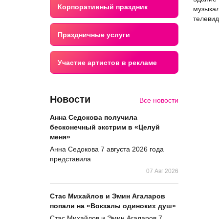
Корпоративный праздник
музыкал
телевид
Праздничные услуги
Участие артистов в рекламе
Новости
Все новости
Анна Седокова получила
бесконечный экстрим в «Целуй
меня»
Анна Седокова 7 августа 2026 года
представила
07 Авг 2026
Стас Михайлов и Эмин Агаларов
попали на «Вокзалы одиноких душ»
Стас Михайлов и Эмин Агаларов 7