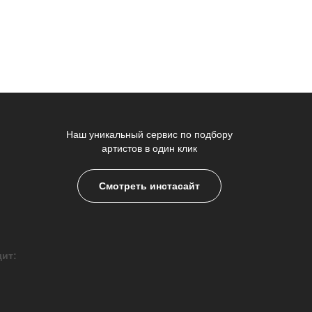
Наш уникальный сервис по подбору
артистов в один клик
Смотреть инстасайт
дит: