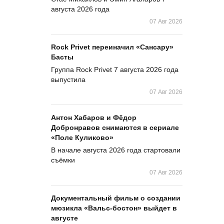
августа 2026 года
07 Авг 2026
Rock Privet переиначил «Сансару»
Басты
Группа Rock Privet 7 августа 2026 года
выпустила
07 Авг 2026
Антон Хабаров и Фёдор
Добронравов снимаются в сериале
«Поле Куликово»
В начале августа 2026 года стартовали
съёмки
07 Авг 2026
Документальный фильм о создании
мюзикла «Вальс-бостон» выйдет в
августе