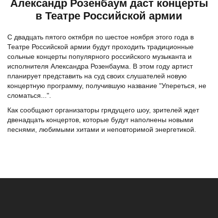
Александр Розенбаум даст концерты
в Театре Российской армии
С двадцать пятого октября по шестое ноября этого года в
Театре Российской армии будут проходить традиционные
сольные концерты популярного российского музыканта и
исполнителя Александра Розенбаума. В этом году артист
планирует представить на суд своих слушателей новую
концертную программу, получившую название "Упереться, не
сломаться...".
Как сообщают организаторы грядущего шоу, зрителей ждет
двенадцать концертов, которые будут наполнены новыми
песнями, любимыми хитами и неповторимой энергетикой.