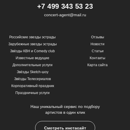
+7 499 343 53 23
concert-agent@mail.ru
Российские звезды эстрады
Отзывы
Зарубежные звезды эстрады
Новости
Звёзды КВН и Comedy club
Статьи
Известные ведущие
Контакты
Дополнительные услуги
Карта сайта
Звёзды Sketch-шоу
Звёзды Телесериалов
Корпоративный праздник
Праздничные услуги
Наш уникальный сервис по подбору
артистов в один клик
Смотреть инстасайт