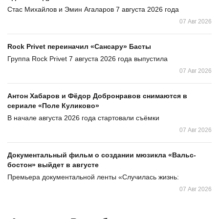
Стас Михайлов и Эмин Агаларов 7 августа 2026 года
07 Авг 2026
Rock Privet переиначил «Сансару» Басты
Группа Rock Privet 7 августа 2026 года выпустила
07 Авг 2026
Антон Хабаров и Фёдор Добронравов снимаются в
сериале «Поле Куликово»
В начале августа 2026 года стартовали съёмки
07 Авг 2026
Документальный фильм о создании мюзикла «Вальс-
бостон» выйдет в августе
Премьера документальной ленты «Случилась жизнь:
07 Авг 2026