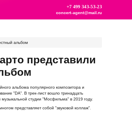
+7 499 343-53-23
concert-agent@mail.ru
естный альбом
Марто представили
льбом
дийного альбома популярного композитора и
вание "DA". В трек-лист вошло тринадцать
 музыкальной студии "Мосфильма" в 2019 году.
многом представляет собой "звуковой коллаж".