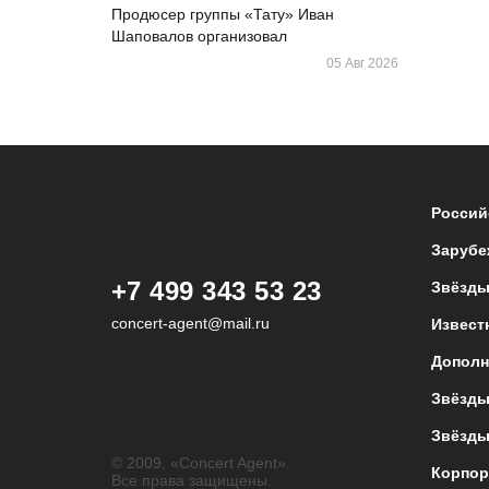
Продюсер группы «Тату» Иван
Шаповалов организовал
05 Авг 2026
Россий
Зарубе
+7 499 343 53 23
Звёзды
concert-agent@mail.ru
Извест
Дополн
Звёзды
Звёзды
© 2009, «Concert Agent».
Корпор
Все права защищены.