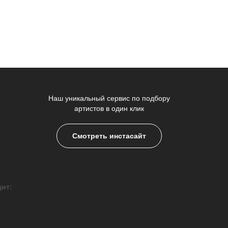
Наш уникальный сервис по подбору
артистов в один клик
Смотреть инстасайт
дит: