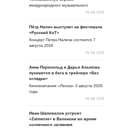
международного музыкального
05 Авг 2026
Пётр Налич выступит на фестивале
«Русский КоТ»
Концерт Петра Налича состоится 7
августа 2026
05 Авг 2026
Анна Пересильд и Дарья Алыпова
пускаются в бега в трейлере «Без
оглядки»
Кинокомпания «Леона» 3 августа 2026
года
05 Авг 2026
Иван Шаповалов устроит
«Zatmenie» в Валенсии во время
солнечного затмения