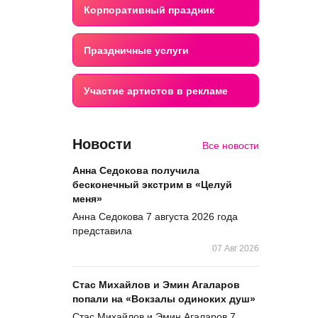
Корпоративный праздник
Праздничные услуги
Участие артистов в рекламе
Новости
Все новости
Анна Седокова получила
бесконечный экстрим в «Целуй
меня»
Анна Седокова 7 августа 2026 года
представила
07 Авг 2026
Стас Михайлов и Эмин Агаларов
попали на «Вокзалы одиноких душ»
Стас Михайлов и Эмин Агаларов 7