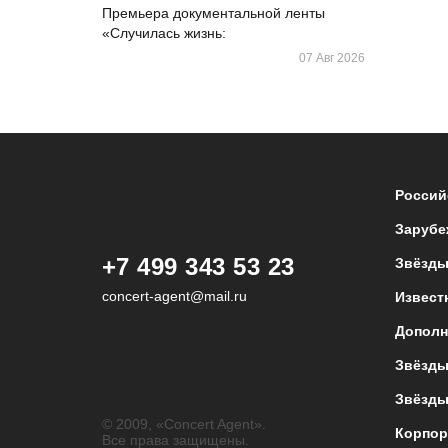
Премьера документальной ленты
«Случилась жизнь:
07 Авг 2026
Россий
Зарубе
+7 499 343 53 23
Звёзды
concert-agent@mail.ru
Извест
Дополн
Звёзды
Звёзды
© 2009, «Concert Agent».
Корпор
Все права защищены.