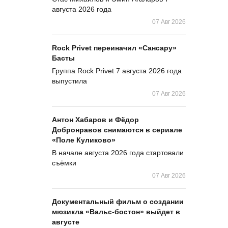
августа 2026 года
07 Авг 2026
Rock Privet переиначил «Сансару»
Басты
Группа Rock Privet 7 августа 2026 года
выпустила
07 Авг 2026
Антон Хабаров и Фёдор
Добронравов снимаются в сериале
«Поле Куликово»
В начале августа 2026 года стартовали
съёмки
07 Авг 2026
Документальный фильм о создании
мюзикла «Вальс-бостон» выйдет в
августе