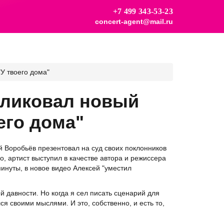
+7 499 343-53-23
concert-agent@mail.ru
У твоего дома"
бликовал новый
его дома"
 Воробьёв презентовал на суд своих поклонников
, артист выступил в качестве автора и режиссера
инуты, в новое видео Алексей "уместил
й давности. Но когда я сел писать сценарий для
ся своими мыслями. И это, собственно, и есть то,