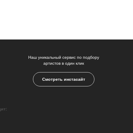
Наш уникальный сервис по подбору
артистов в один клик
Смотреть инстасайт
дит: