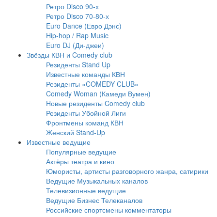
Ретро Disco 90-х
Ретро Disco 70-80-х
Euro Dance (Евро Дэнс)
Hip-hop / Rap Music
Euro DJ (Ди-джеи)
Звёзды КВН и Comedy club
Резиденты Stand Up
Известные команды КВН
Резиденты «COMEDY CLUB»
Comedy Woman (Камеди Вумен)
Новые резиденты Comedy club
Резиденты Убойной Лиги
Фронтмены команд КВН
Женский Stand-Up
Известные ведущие
Популярные ведущие
Актёры театра и кино
Юмористы, артисты разговорного жанра, сатирики
Ведущие Музыкальных каналов
Телевизионные ведущие
Ведущие Бизнес Телеканалов
Российские спортсмены комментаторы