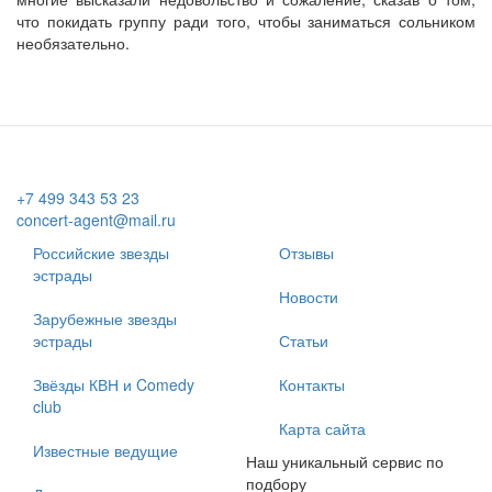
что покидать группу ради того, чтобы заниматься сольником
необязательно.
+7 499 343 53 23
concert-agent@mail.ru
Российские звезды
Отзывы
эстрады
Новости
Зарубежные звезды
эстрады
Статьи
Звёзды КВН и Comedy
Контакты
club
Карта сайта
Известные ведущие
Наш уникальный сервис по
подбору