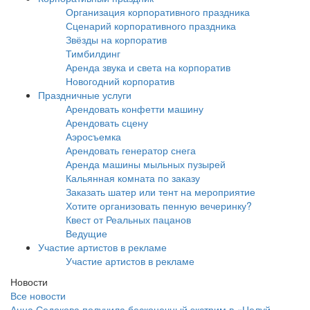
Организация корпоративного праздника
Сценарий корпоративного праздника
Звёзды на корпоратив
Тимбилдинг
Аренда звука и света на корпоратив
Новогодний корпоратив
Праздничные услуги
Арендовать конфетти машину
Арендовать сцену
Аэросъемка
Арендовать генератор снега
Аренда машины мыльных пузырей
Кальянная комната по заказу
Заказать шатер или тент на мероприятие
Хотите организовать пенную вечеринку?
Квест от Реальных пацанов
Ведущие
Участие артистов в рекламе
Участие артистов в рекламе
Новости
Все новости
Анна Седокова получила бесконечный экстрим в «Целуй