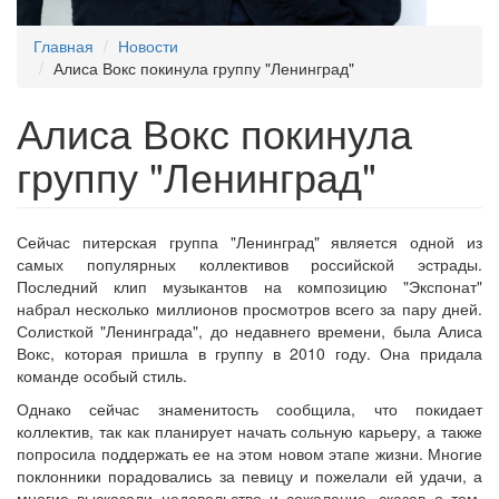
Главная
Новости
Алиса Вокс покинула группу "Ленинград"
Алиса Вокс покинула
группу "Ленинград"
Сейчас питерская группа "Ленинград" является одной из
самых популярных коллективов российской эстрады.
Последний клип музыкантов на композицию "Экспонат"
набрал несколько миллионов просмотров всего за пару дней.
Солисткой "Ленинграда", до недавнего времени, была Алиса
Вокс, которая пришла в группу в 2010 году. Она придала
команде особый стиль.
Однако сейчас знаменитость сообщила, что покидает
коллектив, так как планирует начать сольную карьеру, а также
попросила поддержать ее на этом новом этапе жизни. Многие
поклонники порадовались за певицу и пожелали ей удачи, а
многие высказали недовольство и сожаление, сказав о том,