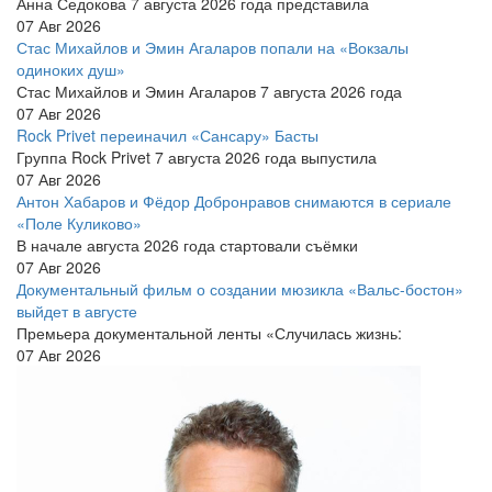
Анна Седокова 7 августа 2026 года представила
07 Авг 2026
Стас Михайлов и Эмин Агаларов попали на «Вокзалы
одиноких душ»
Стас Михайлов и Эмин Агаларов 7 августа 2026 года
07 Авг 2026
Rock Privet переиначил «Сансару» Басты
Группа Rock Privet 7 августа 2026 года выпустила
07 Авг 2026
Антон Хабаров и Фёдор Добронравов снимаются в сериале
«Поле Куликово»
В начале августа 2026 года стартовали съёмки
07 Авг 2026
Документальный фильм о создании мюзикла «Вальс-бостон»
выйдет в августе
Премьера документальной ленты «Случилась жизнь:
07 Авг 2026