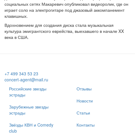
социальных сетях Макаревич опубликовал видеоролик, где он
играет соло на электрогитаре под джазовый аккомпанемент
клавишных.
Вдохновением для создания диска стала музыкальная
культура эмигрантского еврейства, выехавшего в начале XX
века в США.
+7 499 343 53 23
concert-agent@mail.ru
Российские звезды
Отзывы
эстрады
Новости
Зарубежные звезды
эстрады
Статьи
Звёзды КВН и Comedy
Контакты
club