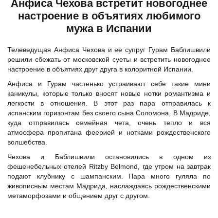
Анфиса Чехова встретит новогоднее
настроение в объятиях любимого
мужа в Испании
Телеведущая Анфиса Чехова и ее супруг Гурам Баблишвили
решили сбежать от московской суеты и встретить новогоднее
настроение в объятиях друг друга в колоритной Испании.
Анфиса и Гурам частенько устраивают себе такие мини
каникулы, которые только вносят новые нотки романтизма и
легкости в отношения. В этот раз пара отправилась к
испанским горизонтам без своего сына Соломона. В Мадриде,
куда отправилась семейная чета, очень тепло и вся
атмосфера пропитана феерией и нотками рождественского
волшебства.
Чехова и Баблишвили остановились в одном из
фешенебельных отелей Ritzby Belmond, где утром на завтрак
подают клубнику с шампанским. Пара много гуляла по
живописным местам Мадрида, наслаждаясь рождественскими
метаморфозами и общением друг с другом.