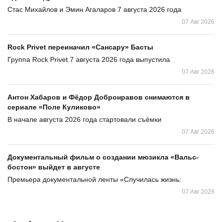
Стас Михайлов и Эмин Агаларов 7 августа 2026 года
07 Авг 2026
Rock Privet переиначил «Сансару» Басты
Группа Rock Privet 7 августа 2026 года выпустила
07 Авг 2026
Антон Хабаров и Фёдор Добронравов снимаются в
сериале «Поле Куликово»
В начале августа 2026 года стартовали съёмки
07 Авг 2026
Документальный фильм о создании мюзикла «Вальс-
бостон» выйдет в августе
Премьера документальной ленты «Случилась жизнь:
07 Авг 2026