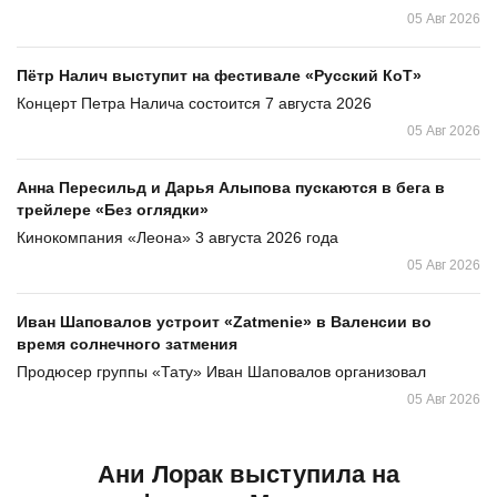
05 Авг 2026
Пётр Налич выступит на фестивале «Русский КоТ»
Концерт Петра Налича состоится 7 августа 2026
05 Авг 2026
Анна Пересильд и Дарья Алыпова пускаются в бега в
трейлере «Без оглядки»
Кинокомпания «Леона» 3 августа 2026 года
05 Авг 2026
Иван Шаповалов устроит «Zatmenie» в Валенсии во
время солнечного затмения
Продюсер группы «Тату» Иван Шаповалов организовал
05 Авг 2026
Ани Лорак выступила на