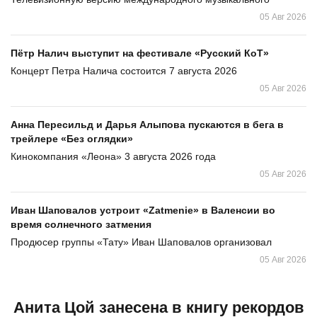
05 Авг 2026
Пётр Налич выступит на фестивале «Русский КоТ»
Концерт Петра Налича состоится 7 августа 2026
05 Авг 2026
Анна Пересильд и Дарья Алыпова пускаются в бега в
трейлере «Без оглядки»
Кинокомпания «Леона» 3 августа 2026 года
05 Авг 2026
Иван Шаповалов устроит «Zatmenie» в Валенсии во
время солнечного затмения
Продюсер группы «Тату» Иван Шаповалов организовал
05 Авг 2026
Анита Цой занесена в книгу рекордов