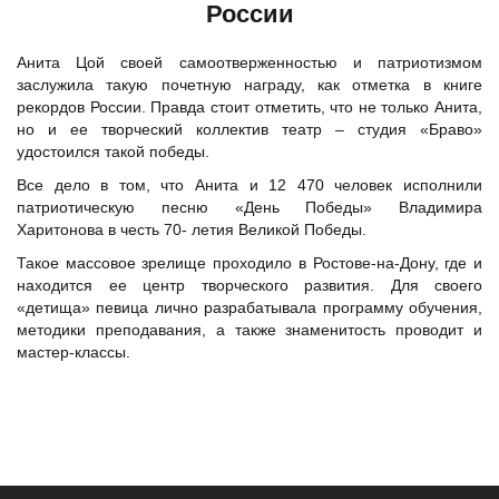
России
Анита Цой своей самоотверженностью и патриотизмом
заслужила такую почетную награду, как отметка в книге
рекордов России. Правда стоит отметить, что не только Анита,
но и ее творческий коллектив театр – студия «Браво»
удостоился такой победы.
Все дело в том, что Анита и 12 470 человек исполнили
патриотическую песню «День Победы» Владимира
Харитонова в честь 70- летия Великой Победы.
Такое массовое зрелище проходило в Ростове-на-Дону, где и
находится ее центр творческого развития. Для своего
«детища» певица лично разрабатывала программу обучения,
методики преподавания, а также знаменитость проводит и
мастер-классы.