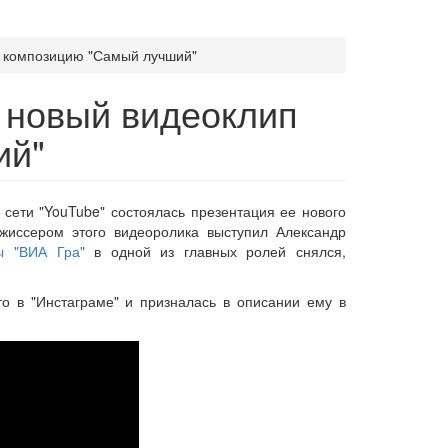
а композицию "Самый лучший"
 новый видеоклип
ий"
 сети "YouTube" состоялась презентация ее нового
жиссером этого видеоролика выступил Александр
ы "ВИА Гра"
в одной из главных ролей снялся,
 в "Инстаграме" и призналась в описании ему в