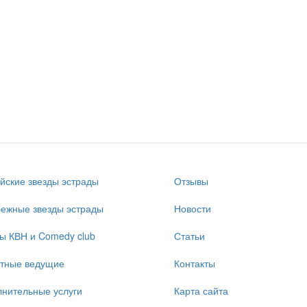
йские звезды эстрады
Отзывы
ежные звезды эстрады
Новости
ы КВН и Comedy club
Статьи
стные ведущие
Контакты
нительные услуги
Карта сайта