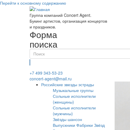
Перейти к основному содержанию
Группа компаний Concert Agent.
Букинг артистов, организация концертов
и праздников.
Форма
поиска
Найти
+7 499 343-53-23
concert-agent@mail.ru
Российские звезды эстрады
Музыкальные группы
Сольные исполнители
(женщины)
Сольные исполнители
(мужчины)
Звёзды шансон
Выпускники Фабрики Звёзд