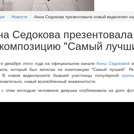
ная
Новости
Анна Седокова презентовала новый видеоклип н
на Седокова презентовала
 композицию "Самый лучш
го декабря этого года на официальном канале
Анны Седоковой
в
липа, который был записан на композицию "Самый лучший". Ре
. В новом видеопроекте бывшей участницы популярной
групп
ожительно, новый возлюбленный знаменитости.
 с этим молодым человеком девушка опубликовала на днях фото