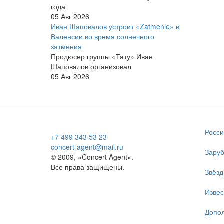
года
05 Авг 2026
Иван Шаповалов устроит «Zatmenie» в
Валенсии во время солнечного
затмения
Продюсер группы «Тату» Иван
Шаповалов организовал
05 Авг 2026
Росси
+7 499 343 53 23
concert-agent@mail.ru
Заруб
© 2009, «Concert Agent».
Все права защищены.
Звёзд
Изве
Допол