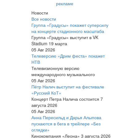
рекламе
Новости
Все новости
Группа «Градусы» покажет суперсилу
на концерте стадионного масштаба
Группа «Градусы» выступит в VK
Stadium 19 марта
05 Авг 2026
Телеверсию «Дрим феста» покажет
НТВ
Телевизионную версию
международного музыкального
05 Авг 2026
Пётр Налич выступит на фестивале
«Русский КоТ»
Концерт Петра Налича состоится 7
августа 2026
05 Авг 2026
Анна Пересильд и Дарья Алыпова
пускаются в бега в трейлере «Без
оглядки»
Кинокомпания «Леона» 3 августа 2026