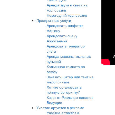
Аренда звука и света на
корпоратив
Новогодний корпоратив
Праздничные услуги
Арендовать конфетти
машину
Арендовать сцену
Аэросъемка
Арендовать генератор
снега
Аренда машины мыльных
пузырей
Кальянная комната по
заказу
Заказать шатер или тент на
мероприятие
Хотите организовать
пенную вечеринку?
Квест от Реальных пацанов
Ведущие
Участие артистов в рекламе
Участие артистов в