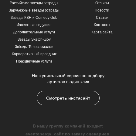
Российские звезды эстрады
Отзывы
Зарубежные звезды эстрады
Новости
Звёзды КВН и Comedy club
Статьи
Известные ведущие
Контакты
Дополнительные услуги
Карта сайта
Звёзды Sketch-шоу
Звёзды Телесериалов
Корпоративный праздник
Праздничные услуги
Наш уникальный сервис по подбору
артистов в один клик
Смотреть инстасайт
В нашу группу компаний входит:
eventenergy
сайт по заказу сценариев