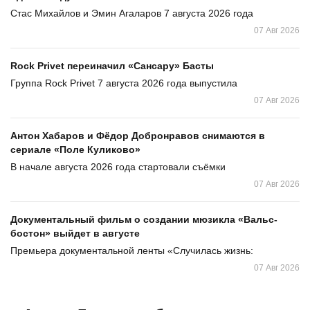
Стас Михайлов и Эмин Агаларов 7 августа 2026 года
07 Авг 2026
Rock Privet переиначил «Сансару» Басты
Группа Rock Privet 7 августа 2026 года выпустила
07 Авг 2026
Антон Хабаров и Фёдор Добронравов снимаются в
сериале «Поле Куликово»
В начале августа 2026 года стартовали съёмки
07 Авг 2026
Документальный фильм о создании мюзикла «Вальс-
бостон» выйдет в августе
Премьера документальной ленты «Случилась жизнь:
07 Авг 2026