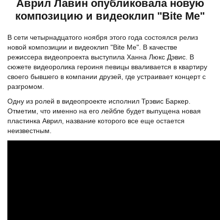
Аврил Лавин опубликовала новую
композицию и видеоклип "Bite Me"
В сети четырнадцатого ноября этого года состоялся релиз
новой композиции и видеоклип "Bite Me". В качестве
режиссера видеопроекта выступила Ханна Люкс Дэвис. В
сюжете видеоролика героиня певицы вваливается в квартиру
своего бывшего в компании друзей, где устраивает концерт с
разгромом.
Одну из ролей в видеопроекте исполнил Трэвис Баркер.
Отметим, что именно на его лейбле будет выпущена новая
пластинка Аврил, название которого все еще остается
неизвестным.