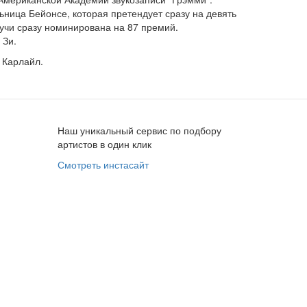
ница Бейонсе, которая претендует сразу на девять
дучи сразу номинирована на 87 премий.
 Зи.
 Карлайл.
Наш уникальный сервис по подбору
артистов в один клик
Смотреть инстасайт