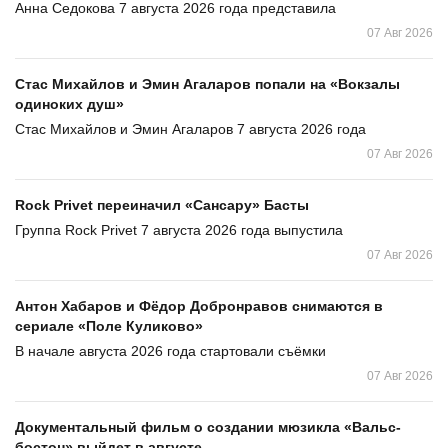
Анна Седокова 7 августа 2026 года представила
07 Авг 2026
Стас Михайлов и Эмин Агаларов попали на «Вокзалы
одиноких душ»
Стас Михайлов и Эмин Агаларов 7 августа 2026 года
07 Авг 2026
Rock Privet переиначил «Сансару» Басты
Группа Rock Privet 7 августа 2026 года выпустила
07 Авг 2026
Антон Хабаров и Фёдор Добронравов снимаются в
сериале «Поле Куликово»
В начале августа 2026 года стартовали съёмки
07 Авг 2026
Документальный фильм о создании мюзикла «Вальс-
бостон» выйдет в августе