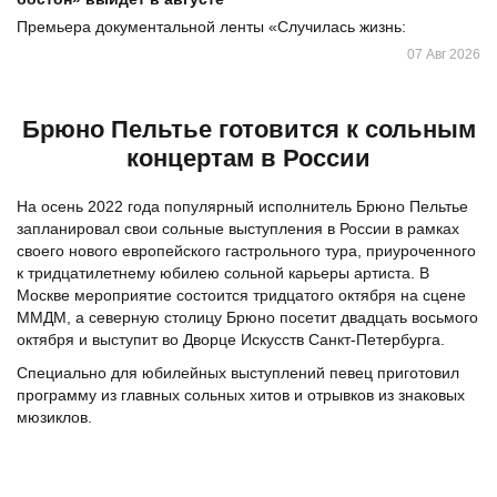
Премьера документальной ленты «Случилась жизнь:
07 Авг 2026
Брюно Пельтье готовится к сольным
концертам в России
На осень 2022 года популярный исполнитель Брюно Пельтье
запланировал свои сольные выступления в России в рамках
своего нового европейского гастрольного тура, приуроченного
к тридцатилетнему юбилею сольной карьеры артиста. В
Москве мероприятие состоится тридцатого октября на сцене
ММДМ, а северную столицу Брюно посетит двадцать восьмого
октября и выступит во Дворце Искусств Санкт-Петербурга.
Специально для юбилейных выступлений певец приготовил
программу из главных сольных хитов и отрывков из знаковых
мюзиклов.