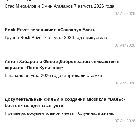
Стас Михайлов и Эмин Агаларов 7 августа 2026 года
07 Авг 2026
Rock Privet переиначил «Сансару» Басты
Группа Rock Privet 7 августа 2026 года выпустила
07 Авг 2026
Антон Хабаров и Фёдор Добронравов снимаются в
сериале «Поле Куликово»
В начале августа 2026 года стартовали съёмки
07 Авг 2026
Документальный фильм о создании мюзикла «Вальс-
бостон» выйдет в августе
Премьера документальной ленты «Случилась жизнь:
07 Авг 2026