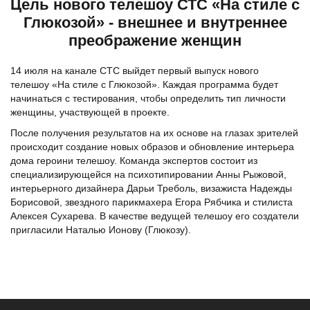
Цель нового телешоу СТС «На стиле с
Глюкозой» - внешнее и внутреннее
преображение женщин
14 июля на канале СТС выйдет первый выпуск нового
телешоу «На стиле с Глюкозой». Каждая программа будет
начинаться с тестирования, чтобы определить тип личности
женщины, участвующей в проекте.
После получения результатов на их основе на глазах зрителей
происходит создание новых образов и обновление интерьера
дома героини телешоу. Команда экспертов состоит из
специализирующейся на психотипировании Анны Рыжовой,
интерьерного дизайнера Дарьи Треболь, визажиста Надежды
Борисовой, звездного парикмахера Егора Рябчика и стилиста
Алексея Сухарева. В качестве ведущей телешоу его создатели
пригласили Наталью Ионову (Глюкозу).