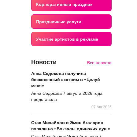
Корпоративный праздник
Праздничные услуги
Участие артистов в рекламе
Новости
Все новости
Анна Седокова получила
бесконечный экстрим в «Целуй
меня»
Анна Седокова 7 августа 2026 года
представила
07 Авг 2026
Стас Михайлов и Эмин Агаларов
попали на «Вокзалы одиноких душ»
Стас Михайлов и Эмин Агаларов 7