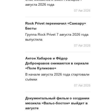
августа 2026 года
07 Авг 2026
Rock Privet переиначил «Сансару»
Басты
Группа Rock Privet 7 августа 2026 года
выпустила
07 Авг 2026
Антон Хабаров и Фёдор
Добронравов снимаются в сериале
«Поле Куликово»
В начале августа 2026 года стартовали
съёмки
07 Авг 2026
Документальный фильм о создании
мюзикла «Вальс-бостон» выйдет в
августе