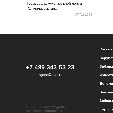
Премьера документальной ленты
«Случилась жизнь:
07 Авг 2026
Россий
Зарубе
+7 499 343 53 23
Звёзды
concert-agent@mail.ru
Извест
Дополн
Звёзды
Звёзды
© 2009, «Concert Agent».
Корпор
Все права защищены.