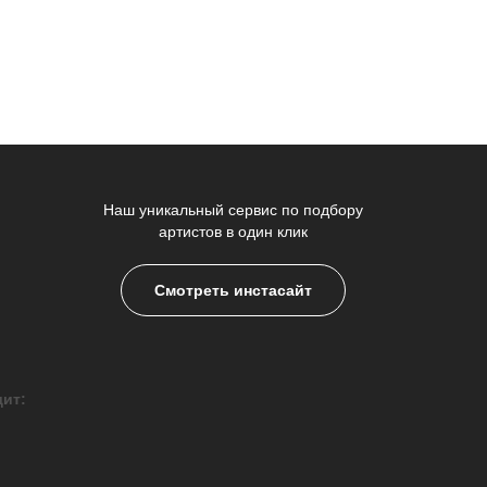
Наш уникальный сервис по подбору
артистов в один клик
Смотреть инстасайт
дит: