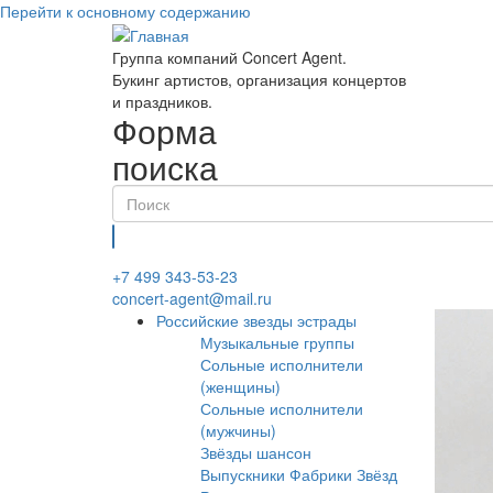
Перейти к основному содержанию
Группа компаний Concert Agent.
Букинг артистов, организация концертов
и праздников.
Форма
поиска
Найти
+7 499 343-53-23
concert-agent@mail.ru
Российские звезды эстрады
Музыкальные группы
Сольные исполнители
(женщины)
Сольные исполнители
(мужчины)
Звёзды шансон
Выпускники Фабрики Звёзд