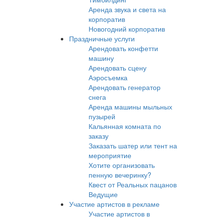
Аренда звука и света на
корпоратив
Новогодний корпоратив
Праздничные услуги
Арендовать конфетти
машину
Арендовать сцену
Аэросъемка
Арендовать генератор
снега
Аренда машины мыльных
пузырей
Кальянная комната по
заказу
Заказать шатер или тент на
мероприятие
Хотите организовать
пенную вечеринку?
Квест от Реальных пацанов
Ведущие
Участие артистов в рекламе
Участие артистов в