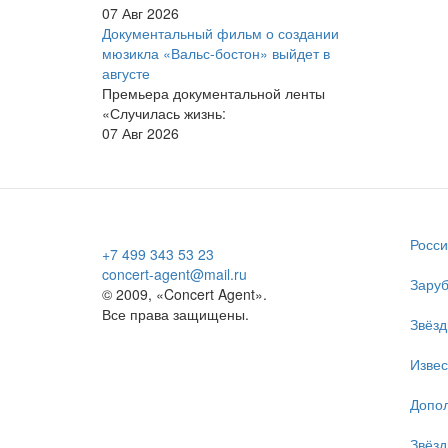
07 Авг 2026
Документальный фильм о создании
мюзикла «Вальс-бостон» выйдет в
августе
Премьера документальной ленты
«Случилась жизнь:
07 Авг 2026
Росси
+7 499 343 53 23
concert-agent@mail.ru
Заруб
© 2009, «Concert Agent».
Все права защищены.
Звёзд
Изве
Допол
Звёзд