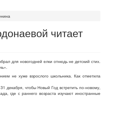
енина
донаевой читает
брал для новогодней елки отнюдь не детский стих.
чь».
нием не хуже взрослого школьника. Как отметила
31 декабря, чтобы Новый Год встретить по-новому,
ада, где с раннего возраста изучают иностранные