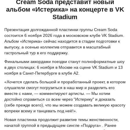
Cream Soda представит новый
альбом «Истерика» на концерте в VK
Stadium
Презентация долгожданной пластинки группы Cream Soda
состоится 6 ноября 2026 года в московском клубе VK Stadium.
Альбом «Истерика» сейчас находится в стадии подготовки к
выпуску, а осенью коллектив отправится в масштабный
гастрольный тур в его поддержку.
Финальными аккордами поездки станут полноформатные шоу
в двух столицах: 6 ноября в Москве на сцене VK Stadium и 13
ноября в Санкт-Петербурге в клубе А2.
«Хочется сделать большой и проработанный проект, в котором
слушатели смогут погрузиться в наш мир и разделить его
вместе с нами, — комментируют артисты. — Мы хотим
достойно справиться со всем через "Истерику" и доказать
(себе прежде всего), что мы можем создавать великую красоту
вопреки всему и танцевать под неё!».
Новая пластинка продолжит развитие темы женственности,
начатой группой в предыдущем сингле «Подруга» . Ранее