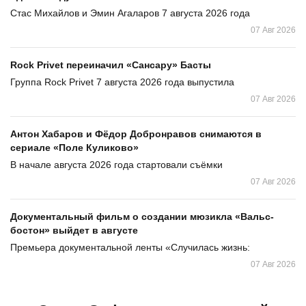
Стас Михайлов и Эмин Агаларов 7 августа 2026 года
07 Авг 2026
Rock Privet переиначил «Сансару» Басты
Группа Rock Privet 7 августа 2026 года выпустила
07 Авг 2026
Антон Хабаров и Фёдор Добронравов снимаются в
сериале «Поле Куликово»
В начале августа 2026 года стартовали съёмки
07 Авг 2026
Документальный фильм о создании мюзикла «Вальс-
бостон» выйдет в августе
Премьера документальной ленты «Случилась жизнь:
07 Авг 2026