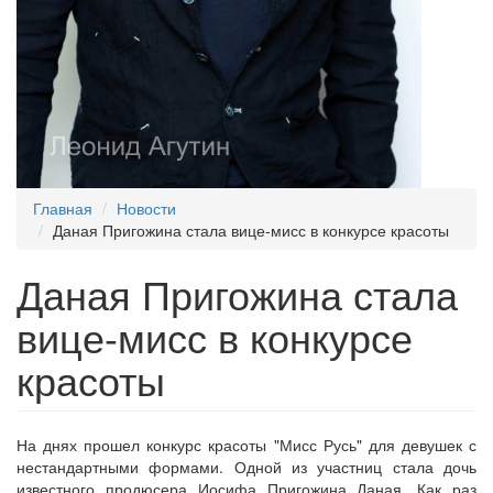
Главная
Новости
Даная Пригожина стала вице-мисс в конкурсе красоты
Даная Пригожина стала
вице-мисс в конкурсе
красоты
На днях прошел конкурс красоты "Мисс Русь" для девушек с
нестандартными формами. Одной из участниц стала дочь
известного продюсера Иосифа Пригожина Даная. Как раз