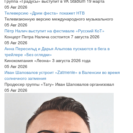
Группа «Градусы» выступит в VK Stadium 19 марта
05 Авг 2026
Телеверсию «Дрим феста» покажет НТВ
Телевизионную версию международного музыкального
05 Авг 2026
Пётр Налич выступит на фестивале «Русский КоТ»
Концерт Петра Налича состоится 7 августа 2026
05 Авг 2026
Анна Пересильд и Дарья Алыпова пускаются в бега в
трейлере «Без оглядки»
Кинокомпания «Леона» 3 августа 2026 года
05 Авг 2026
Иван Шаповалов устроит «Zatmenie» в Валенсии во время
солнечного затмения
Продюсер группы «Тату» Иван Шаповалов организовал
05 Авг 2026