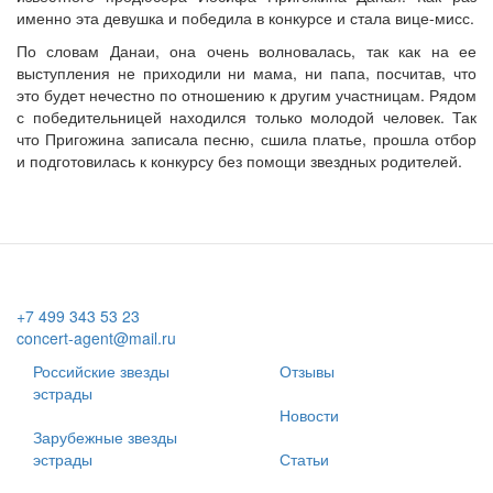
именно эта девушка и победила в конкурсе и стала вице-мисс.
По словам Данаи, она очень волновалась, так как на ее
выступления не приходили ни мама, ни папа, посчитав, что
это будет нечестно по отношению к другим участницам. Рядом
с победительницей находился только молодой человек. Так
что Пригожина записала песню, сшила платье, прошла отбор
и подготовилась к конкурсу без помощи звездных родителей.
+7 499 343 53 23
concert-agent@mail.ru
Российские звезды
Отзывы
эстрады
Новости
Зарубежные звезды
эстрады
Статьи