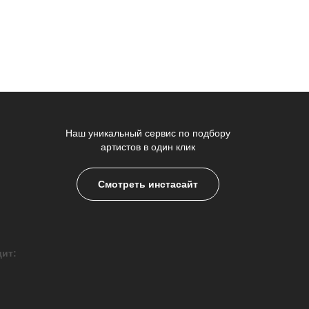
Наш уникальный сервис по подбору
артистов в один клик
Смотреть инстасайт
дит: