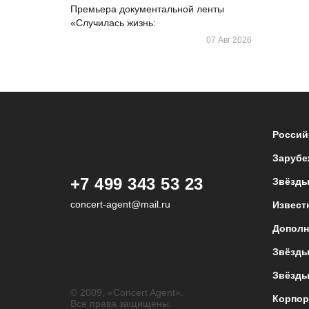
Премьера документальной ленты
«Случилась жизнь:
07 Авг 2026
Россий
Зарубе
+7 499 343 53 23
Звёзды
concert-agent@mail.ru
Извест
Дополн
Звёзды
Звёзды
© 2009, «Concert Agent».
Корпор
Все права защищены.