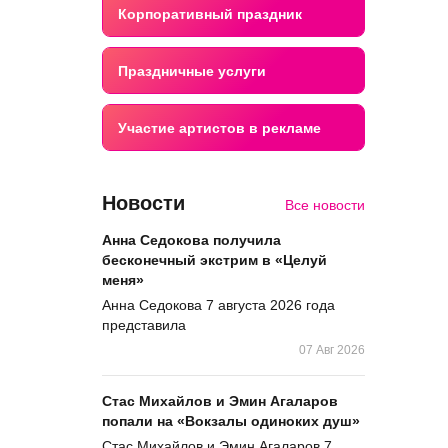
Корпоративный праздник
Праздничные услуги
Участие артистов в рекламе
Новости
Все новости
Анна Седокова получила
бесконечный экстрим в «Целуй
меня»
Анна Седокова 7 августа 2026 года
представила
07 Авг 2026
Стас Михайлов и Эмин Агаларов
попали на «Вокзалы одиноких душ»
Стас Михайлов и Эмин Агаларов 7