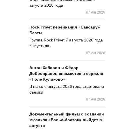
августа 2026 года
07 Авг 2026
Rock Privet переиначил «Сансару»
Басты
Группа Rock Privet 7 августа 2026 года
выпустила
07 Авг 2026
Антон Хабаров и Фёдор
Добронравов снимаются в сериале
«Поле Куликово»
В начале августа 2026 года стартовали
съёмки
07 Авг 2026
Документальный фильм о создании
мюзикла «Вальс-бостон» выйдет в
августе