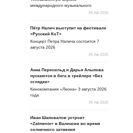
международного музыкального
05 Авг 2026
Пётр Налич выступит на фестивале
«Русский КоТ»
Концерт Петра Налича состоится 7
августа 2026
05 Авг 2026
Анна Пересильд и Дарья Алыпова
пускаются в бега в трейлере «Без
оглядки»
Кинокомпания «Леона» 3 августа 2026
года
05 Авг 2026
Иван Шаповалов устроит
«Zatmenie» в Валенсии во время
солнечного затмения