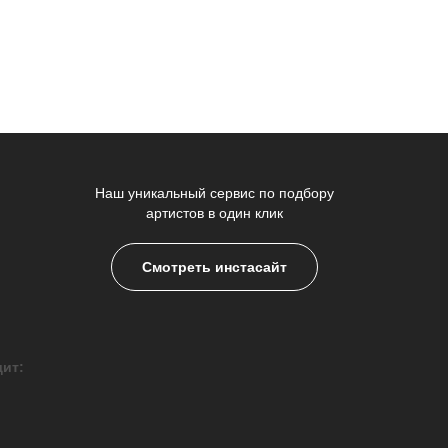
Наш уникальный сервис по подбору
артистов в один клик
Смотреть инстасайт
дит: