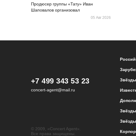
Продюсер группы «Тату» Иван
Шаповалов организовал
05 Авг 2026
Россий
Зарубе
+7 499 343 53 23
Звёзды
concert-agent@mail.ru
Извест
Дополн
Звёзды
Звёзды
© 2009, «Concert Agent».
Корпор
Все права защищены.