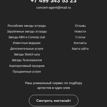
+7 499 343 53 23
concert-agent@mail.ru
Российские звезды эстрады
Отзывы
Зарубежные звезды эстрады
Новости
Звёзды КВН и Comedy club
Статьи
Известные ведущие
Контакты
Дополнительные услуги
Карта сайта
Звёзды Sketch-шоу
Звёзды Телесериалов
Корпоративный праздник
Праздничные услуги
Наш уникальный сервис по подбору
артистов в один клик
Смотреть инстасайт