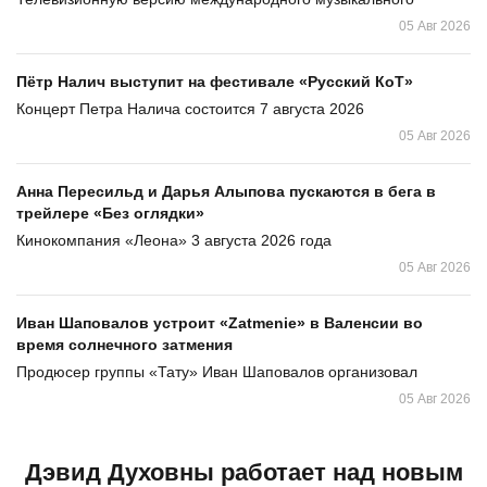
05 Авг 2026
Пётр Налич выступит на фестивале «Русский КоТ»
Концерт Петра Налича состоится 7 августа 2026
05 Авг 2026
Анна Пересильд и Дарья Алыпова пускаются в бега в
трейлере «Без оглядки»
Кинокомпания «Леона» 3 августа 2026 года
05 Авг 2026
Иван Шаповалов устроит «Zatmenie» в Валенсии во
время солнечного затмения
Продюсер группы «Тату» Иван Шаповалов организовал
05 Авг 2026
Дэвид Духовны работает над новым