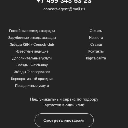
+7 499 343 53 23
concert-agent@mail.ru
Российские звезды эстрады
Отзывы
Зарубежные звезды эстрады
Новости
Звёзды КВН и Comedy club
Статьи
Известные ведущие
Контакты
Дополнительные услуги
Карта сайта
Звёзды Sketch-шоу
Звёзды Телесериалов
Корпоративный праздник
Праздничные услуги
Наш уникальный сервис по подбору
артистов в один клик
Смотреть инстасайт