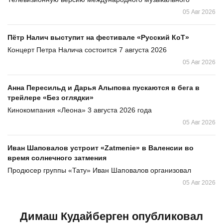
05 Авг 2026
Пётр Налич выступит на фестивале «Русский КоТ»
Концерт Петра Налича состоится 7 августа 2026
05 Авг 2026
Анна Пересильд и Дарья Алыпова пускаются в бега в
трейлере «Без оглядки»
Кинокомпания «Леона» 3 августа 2026 года
05 Авг 2026
Иван Шаповалов устроит «Zatmenie» в Валенсии во
время солнечного затмения
Продюсер группы «Тату» Иван Шаповалов организовал
05 Авг 2026
Димаш Кудайберген опубликовал