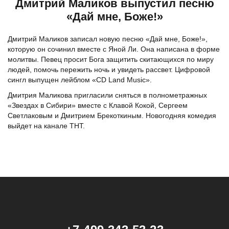
Дмитрий Маликов выпустил песню
«Дай мне, Боже!»
Дмитрий Маликов записал новую песню «Дай мне, Боже!»,
которую он сочинил вместе с Яной Ли. Она написана в форме
молитвы. Певец просит Бога защитить скитающихся по миру
людей, помочь пережить ночь и увидеть рассвет. Цифровой
сингл выпущен лейблом «CD Land Music».
Дмитрия Маликова пригласили сняться в полнометражных
«Звездах в Сибири» вместе с Клавой Кокой, Сергеем
Светлаковым и Дмитрием Брекоткиным. Новогодняя комедия
выйдет на канале ТНТ.