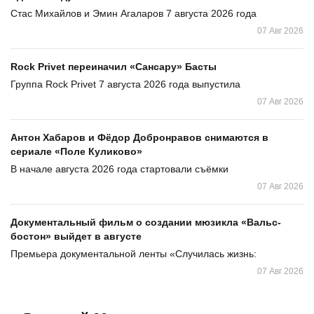
Стас Михайлов и Эмин Агаларов 7 августа 2026 года
07 Авг 2026
Rock Privet переиначил «Сансару» Басты
Группа Rock Privet 7 августа 2026 года выпустила
07 Авг 2026
Антон Хабаров и Фёдор Добронравов снимаются в
сериале «Поле Куликово»
В начале августа 2026 года стартовали съёмки
07 Авг 2026
Документальный фильм о создании мюзикла «Вальс-
бостон» выйдет в августе
Премьера документальной ленты «Случилась жизнь:
07 Авг 2026