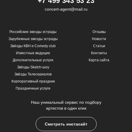
+7 499 343 53 23
concert-agent@mail.ru
Российские звезды эстрады
Отзывы
Зарубежные звезды эстрады
Новости
Звёзды КВН и Comedy club
Статьи
Известные ведущие
Контакты
Дополнительные услуги
Карта сайта
Звёзды Sketch-шоу
Звёзды Телесериалов
Корпоративный праздник
Праздничные услуги
Наш уникальный сервис по подбору
артистов в один клик
Смотреть инстасайт