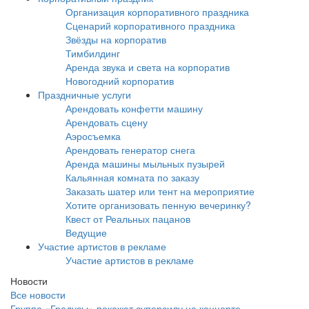
Организация корпоративного праздника
Сценарий корпоративного праздника
Звёзды на корпоратив
Тимбилдинг
Аренда звука и света на корпоратив
Новогодний корпоратив
Праздничные услуги
Арендовать конфетти машину
Арендовать сцену
Аэросъемка
Арендовать генератор снега
Аренда машины мыльных пузырей
Кальянная комната по заказу
Заказать шатер или тент на мероприятие
Хотите организовать пенную вечеринку?
Квест от Реальных пацанов
Ведущие
Участие артистов в рекламе
Участие артистов в рекламе
Новости
Все новости
Группа «Градусы» покажет суперсилу на концерте