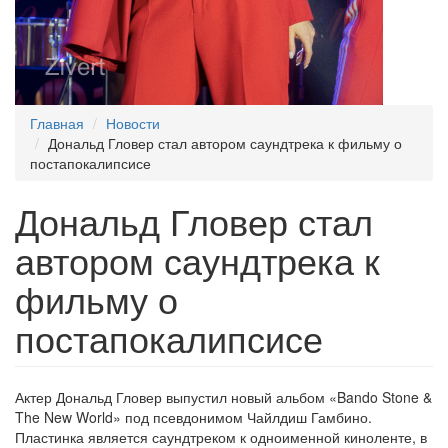
Главная
Новости
Дональд Гловер стал автором саундтрека к фильму о
постапокалипсисе
Дональд Гловер стал
автором саундтрека к
фильму о
постапокалипсисе
Актер Дональд Гловер выпустил новый альбом «Bando Stone &
The New World» под псевдонимом Чайлдиш Гамбино.
Пластинка является саундтреком к одноименной киноленте, в