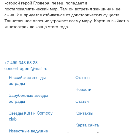
которой герой Гловера, певец, попадает в
постапокалиптический мир. Там он встретил женщину и ее
сына. Им придется отбиваться от доисторических существ.
Таинственное явление угрожает всему миру. Картина выйдет в
кинотеатрах до конца этого года.
+7 499 343 53 23
concert-agent@mail.ru
Российские звезды
Отзывы
эстрады
Новости
Зарубежные звезды
эстрады
Статьи
Звёзды КВН и Comedy
Контакты
club
Карта сайта
Известные ведущие