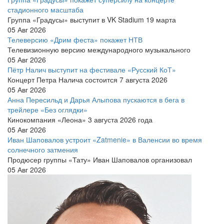
стадионного масштаба
Группа «Градусы» выступит в VK Stadium 19 марта
05 Авг 2026
Телеверсию «Дрим феста» покажет НТВ
Телевизионную версию международного музыкального
05 Авг 2026
Пётр Налич выступит на фестивале «Русский КоТ»
Концерт Петра Налича состоится 7 августа 2026
05 Авг 2026
Анна Пересильд и Дарья Алыпова пускаются в бега в
трейлере «Без оглядки»
Кинокомпания «Леона» 3 августа 2026 года
05 Авг 2026
Иван Шаповалов устроит «Zatmenie» в Валенсии во время
солнечного затмения
Продюсер группы «Тату» Иван Шаповалов организовал
05 Авг 2026