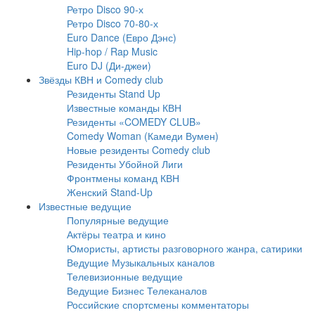
Ретро Disco 90-х
Ретро Disco 70-80-х
Euro Dance (Евро Дэнс)
Hip-hop / Rap Music
Euro DJ (Ди-джеи)
Звёзды КВН и Comedy club
Резиденты Stand Up
Известные команды КВН
Резиденты «COMEDY CLUB»
Comedy Woman (Камеди Вумен)
Новые резиденты Comedy club
Резиденты Убойной Лиги
Фронтмены команд КВН
Женский Stand-Up
Известные ведущие
Популярные ведущие
Актёры театра и кино
Юмористы, артисты разговорного жанра, сатирики
Ведущие Музыкальных каналов
Телевизионные ведущие
Ведущие Бизнес Телеканалов
Российские спортсмены комментаторы