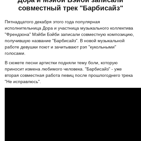
совместный трек "Барбисайз"
Пятнадцатого декабря этого года популярная
исполнительница Дора и участница музыкального коллектива
"Френдзона" Мэйби Бэйби записали совместную композицию,
получившую название "Барбисайз". В новой музыкальной
работе девушки поют и зачитывают рэп "кукольными"
голосами.
В сюжете песни артистки подняли тему боли, которую
приносит измена любимого человека. "Барбисайз" - уже
вторая совместная работа певиц после прошлогоднего трека
"Не исправлюсь".