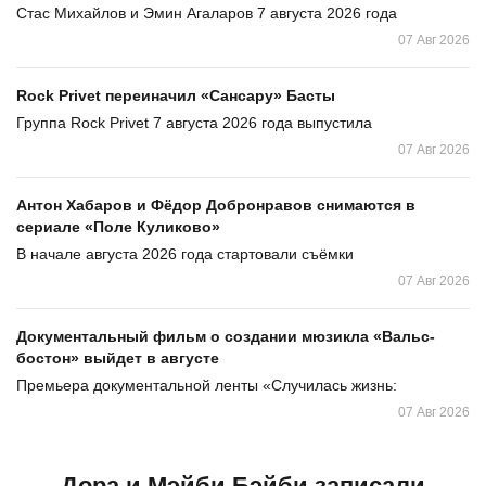
Стас Михайлов и Эмин Агаларов 7 августа 2026 года
07 Авг 2026
Rock Privet переиначил «Сансару» Басты
Группа Rock Privet 7 августа 2026 года выпустила
07 Авг 2026
Антон Хабаров и Фёдор Добронравов снимаются в
сериале «Поле Куликово»
В начале августа 2026 года стартовали съёмки
07 Авг 2026
Документальный фильм о создании мюзикла «Вальс-
бостон» выйдет в августе
Премьера документальной ленты «Случилась жизнь:
07 Авг 2026
Дора и Мэйби Бэйби записали