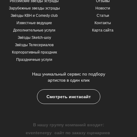
Российские звезды эстрады
Отзывы
Зарубежные звезды эстрады
Новости
Звёзды КВН и Comedy club
Статьи
Известные ведущие
Контакты
Дополнительные услуги
Карта сайта
Звёзды Sketch-шоу
Звёзды Телесериалов
Корпоративный праздник
Праздничные услуги
Наш уникальный сервис по подбору
артистов в один клик
Смотреть инстасайт
В нашу группу компаний входит:
eventenergy
сайт по заказу сценариев