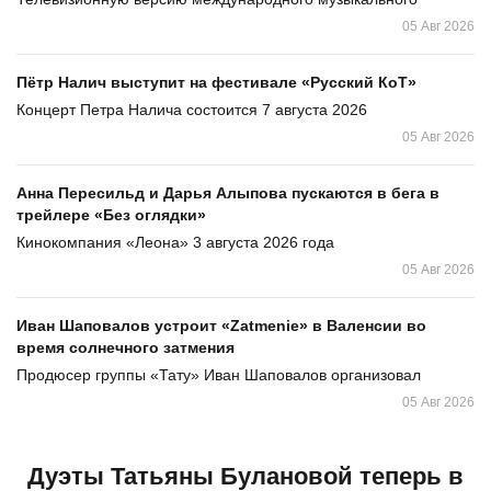
05 Авг 2026
Пётр Налич выступит на фестивале «Русский КоТ»
Концерт Петра Налича состоится 7 августа 2026
05 Авг 2026
Анна Пересильд и Дарья Алыпова пускаются в бега в
трейлере «Без оглядки»
Кинокомпания «Леона» 3 августа 2026 года
05 Авг 2026
Иван Шаповалов устроит «Zatmenie» в Валенсии во
время солнечного затмения
Продюсер группы «Тату» Иван Шаповалов организовал
05 Авг 2026
Дуэты Татьяны Булановой теперь в