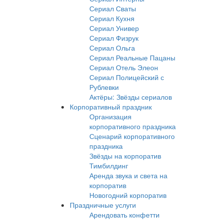
Сериал Сваты
Сериал Кухня
Сериал Универ
Сериал Физрук
Сериал Ольга
Сериал Реальные Пацаны
Сериал Отель Элеон
Сериал Полицейский с
Рублевки
Актёры: Звёзды сериалов
Корпоративный праздник
Организация
корпоративного праздника
Сценарий корпоративного
праздника
Звёзды на корпоратив
Тимбилдинг
Аренда звука и света на
корпоратив
Новогодний корпоратив
Праздничные услуги
Арендовать конфетти