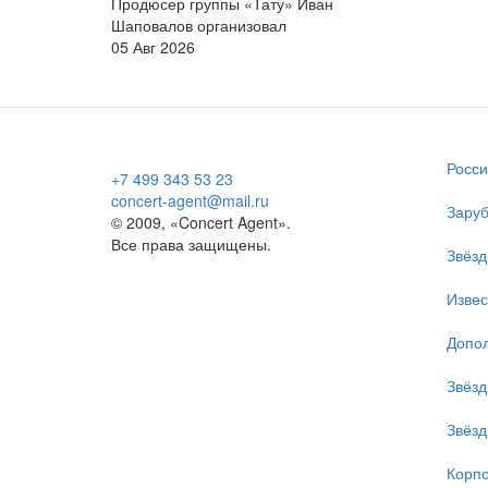
Продюсер группы «Тату» Иван
Шаповалов организовал
05 Авг 2026
Росси
+7 499 343 53 23
concert-agent@mail.ru
Заруб
© 2009, «Concert Agent».
Все права защищены.
Звёзд
Изве
Допол
Звёзд
Звёзд
Корпо