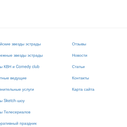
йские звезды эстрады
Отзывы
ежные звезды эстрады
Новости
ы КВН и Comedy club
Статьи
стные ведущие
Контакты
нительные услуги
Карта сайта
ы Sketch-шоу
ы Телесериалов
ративный праздник