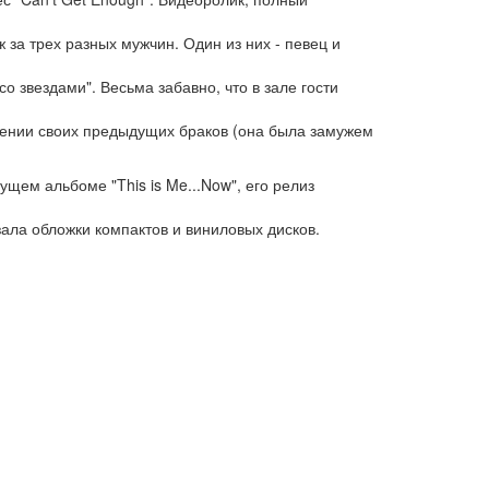
 за трех разных мужчин. Один из них - певец и
о звездами". Весьма забавно, что в зале гости
ошении своих предыдущих браков (она была замужем
ем альбоме "This is Me...Now", его релиз
зала обложки компактов и виниловых дисков.