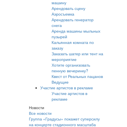
машину
Арендовать сцену
Аэросъемка
Арендовать генератор
снега
Аренда машины мыльных
пузырей
Кальянная комната по
заказу
Заказать шатер или тент на
мероприятие
Хотите организовать
пенную вечеринку?
Квест от Реальных пацанов
Ведущие
Участие артистов в рекламе
Участие артистов в
рекламе
Новости
Все новости
Группа «Градусы» покажет суперсилу
на концерте стадионного масштаба