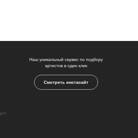
Наш уникальный сервис по подбору
артистов в один клик
Смотреть инстасайт
дит: