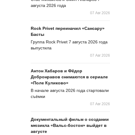
августа 2026 года
07 Авг 2026
Rock Privet переиначил «Сансару»
Басты
Группа Rock Privet 7 августа 2026 года
выпустила
07 Авг 2026
Антон Хабаров и Фёдор
Добронравов снимаются в сериале
«Поле Куликово»
В начале августа 2026 года стартовали
съёмки
07 Авг 2026
Документальный фильм о создании
мюзикла «Вальс-бостон» выйдет в
августе