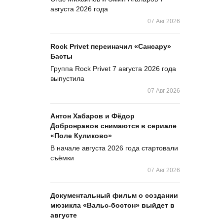
августа 2026 года
07 Авг 2026
Rock Privet переиначил «Сансару»
Басты
Группа Rock Privet 7 августа 2026 года
выпустила
07 Авг 2026
Антон Хабаров и Фёдор
Добронравов снимаются в сериале
«Поле Куликово»
В начале августа 2026 года стартовали
съёмки
07 Авг 2026
Документальный фильм о создании
мюзикла «Вальс-бостон» выйдет в
августе