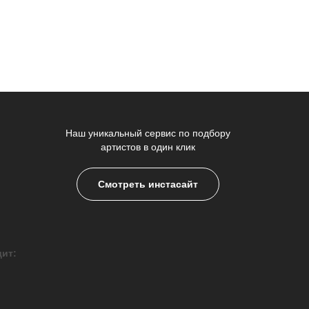
Наш уникальный сервис по подбору
артистов в один клик
Смотреть инстасайт
дит: