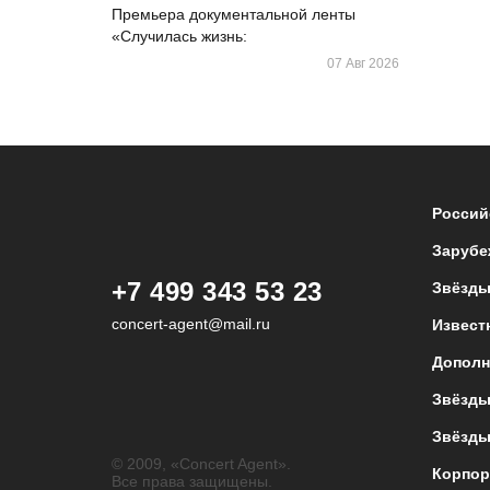
Премьера документальной ленты
«Случилась жизнь:
07 Авг 2026
Россий
Зарубе
+7 499 343 53 23
Звёзды
concert-agent@mail.ru
Извест
Дополн
Звёзды
Звёзды
© 2009, «Concert Agent».
Корпор
Все права защищены.