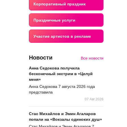
Корпоративный праздник
Праздничные услуги
Участие артистов в рекламе
Новости
Все новости
Анна Седокова получила
бесконечный экстрим в «Целуй
меня»
Анна Седокова 7 августа 2026 года
представила
07 Авг 2026
Стас Михайлов и Эмин Агаларов
попали на «Вокзалы одиноких душ»
Стас Михайлов и Эмин Агаларов 7