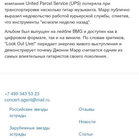
компания United Parcel Service (UPS) потеряла при
транспортировке несколько гитар музыканта. Марр публично
выразил недовольство работой курьерской службы, отметив,
что инструменты "исчезли неделю назад".
Альбом был выпущен на лейбле BMG и доступен как в
цифровом формате, так и на виниле. По словам критиков,
"Look Out Live!" передает энергию живого выступления и
демонстрирует почему Джонни Марр считается одним из
самых влиятельных гитаристов своего поколения.
+7 499 343 53 23
concert-agent@mail.ru
Российские звезды
Отзывы
эстрады
Новости
Зарубежные звезды
эстрады
Статьи