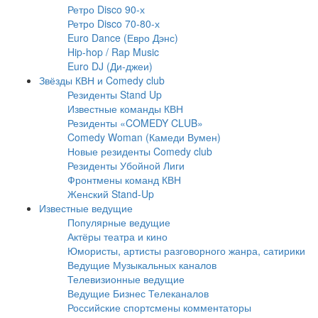
Ретро Disco 90-х
Ретро Disco 70-80-х
Euro Dance (Евро Дэнс)
Hip-hop / Rap Music
Euro DJ (Ди-джеи)
Звёзды КВН и Comedy club
Резиденты Stand Up
Известные команды КВН
Резиденты «COMEDY CLUB»
Comedy Woman (Камеди Вумен)
Новые резиденты Comedy club
Резиденты Убойной Лиги
Фронтмены команд КВН
Женский Stand-Up
Известные ведущие
Популярные ведущие
Актёры театра и кино
Юмористы, артисты разговорного жанра, сатирики
Ведущие Музыкальных каналов
Телевизионные ведущие
Ведущие Бизнес Телеканалов
Российские спортсмены комментаторы