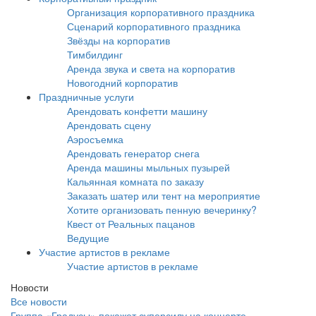
Организация корпоративного праздника
Сценарий корпоративного праздника
Звёзды на корпоратив
Тимбилдинг
Аренда звука и света на корпоратив
Новогодний корпоратив
Праздничные услуги
Арендовать конфетти машину
Арендовать сцену
Аэросъемка
Арендовать генератор снега
Аренда машины мыльных пузырей
Кальянная комната по заказу
Заказать шатер или тент на мероприятие
Хотите организовать пенную вечеринку?
Квест от Реальных пацанов
Ведущие
Участие артистов в рекламе
Участие артистов в рекламе
Новости
Все новости
Группа «Градусы» покажет суперсилу на концерте