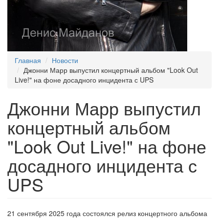
Главная
Новости
Джонни Марр выпустил концертный альбом "Look Out
Live!" на фоне досадного инцидента с UPS
Джонни Марр выпустил
концертный альбом
"Look Out Live!" на фоне
досадного инцидента с
UPS
21 сентября 2025 года состоялся релиз концертного альбома