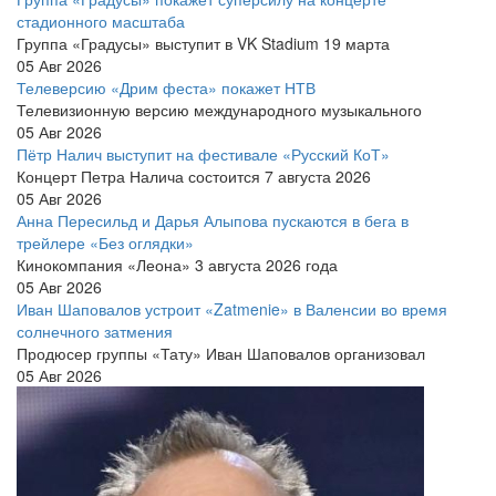
стадионного масштаба
Группа «Градусы» выступит в VK Stadium 19 марта
05 Авг 2026
Телеверсию «Дрим феста» покажет НТВ
Телевизионную версию международного музыкального
05 Авг 2026
Пётр Налич выступит на фестивале «Русский КоТ»
Концерт Петра Налича состоится 7 августа 2026
05 Авг 2026
Анна Пересильд и Дарья Алыпова пускаются в бега в
трейлере «Без оглядки»
Кинокомпания «Леона» 3 августа 2026 года
05 Авг 2026
Иван Шаповалов устроит «Zatmenie» в Валенсии во время
солнечного затмения
Продюсер группы «Тату» Иван Шаповалов организовал
05 Авг 2026