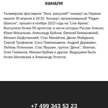
канале
Телеверсию фестиваля "Ээхх, разгуляй!" покажут на Первом
канале 30 апреля в 18:20. Концерт, организованный "Радио
Шансон", прошел в ноябре 2023 года на "Live Арена".
Выступили более 50 артистов, в числе которых Руслан Алехно,
Юлия Михальчик, Александр Буйнов, Евгений Кемеровский,
Михаил Шуфутинский, Стас Михайлов, Денис Майданов,
Сергей Трофимов, Сосо Павлиашвили, Андрей Державин,
Любовь Успенская, Стас Ярушин, группа "Дюна", Shaman,
Олег Газманов, Михаил Бублик и другие. Ведущими были
Аглая Шиловская и Александр Устюгов.
+7 499 343 53 23