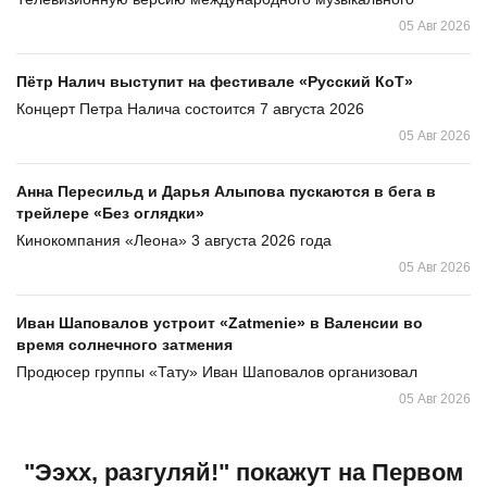
05 Авг 2026
Пётр Налич выступит на фестивале «Русский КоТ»
Концерт Петра Налича состоится 7 августа 2026
05 Авг 2026
Анна Пересильд и Дарья Алыпова пускаются в бега в
трейлере «Без оглядки»
Кинокомпания «Леона» 3 августа 2026 года
05 Авг 2026
Иван Шаповалов устроит «Zatmenie» в Валенсии во
время солнечного затмения
Продюсер группы «Тату» Иван Шаповалов организовал
05 Авг 2026
"Ээхх, разгуляй!" покажут на Первом