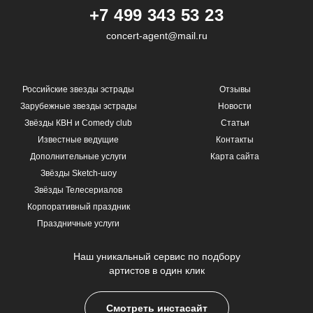
+7 499 343 53 23
concert-agent@mail.ru
Российские звезды эстрады
Отзывы
Зарубежные звезды эстрады
Новости
Звёзды КВН и Comedy club
Статьи
Известные ведущие
Контакты
Дополнительные услуги
Карта сайта
Звёзды Sketch-шоу
Звёзды Телесериалов
Корпоративный праздник
Праздничные услуги
Наш уникальный сервис по подбору
артистов в один клик
Смотреть инстасайт