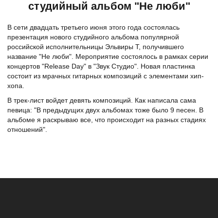
студийный альбом "Не люби"
В сети двадцать третьего июня этого года состоялась
презентация нового студийного альбома популярной
российской исполнительницы Эльвиры Т, получившего
название "Не люби". Мероприятие состоялось в рамках серии
концертов "Release Day" в "Звук Студио". Новая пластинка
состоит из мрачных гитарных композиций с элементами хип-
хопа.
В трек-лист войдет девять композиций. Как написала сама
певица: "В предыдущих двух альбомах тоже было 9 песен. В
альбоме я раскрываю все, что происходит на разных стадиях
отношений".