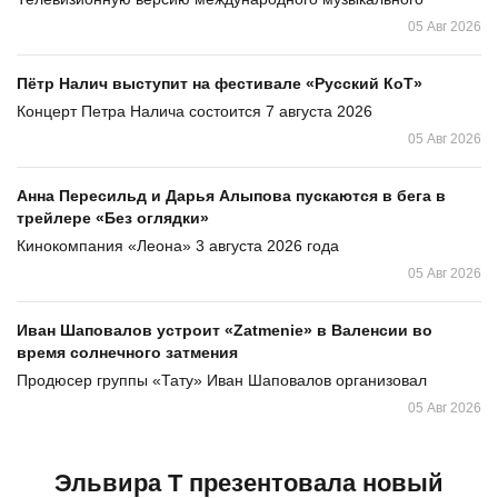
05 Авг 2026
Пётр Налич выступит на фестивале «Русский КоТ»
Концерт Петра Налича состоится 7 августа 2026
05 Авг 2026
Анна Пересильд и Дарья Алыпова пускаются в бега в
трейлере «Без оглядки»
Кинокомпания «Леона» 3 августа 2026 года
05 Авг 2026
Иван Шаповалов устроит «Zatmenie» в Валенсии во
время солнечного затмения
Продюсер группы «Тату» Иван Шаповалов организовал
05 Авг 2026
Эльвира Т презентовала новый