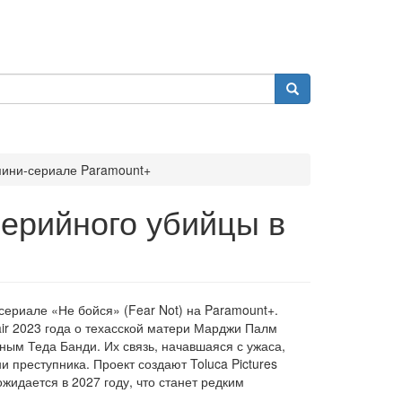
 мини-сериале Paramount+
серийного убийцы в
ериале «Не бойся» (Fear Not) на Paramount+.
ir 2023 года о техасской матери Марджи Палм
ым Теда Банди. Их связь, начавшаяся с ужаса,
 преступника. Проект создают Toluca Pictures
жидается в 2027 году, что станет редким