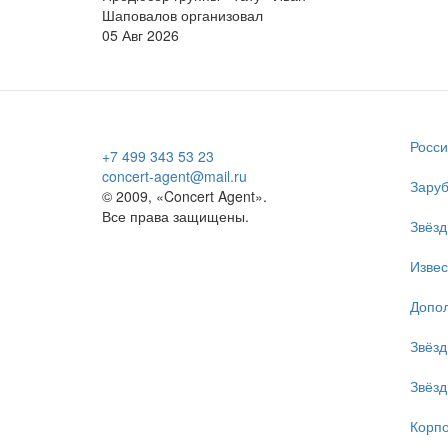
Шаповалов организовал
05 Авг 2026
Росси
+7 499 343 53 23
concert-agent@mail.ru
Заруб
© 2009, «Concert Agent».
Все права защищены.
Звёзд
Изве
Допол
Звёзд
Звёзд
Корпо