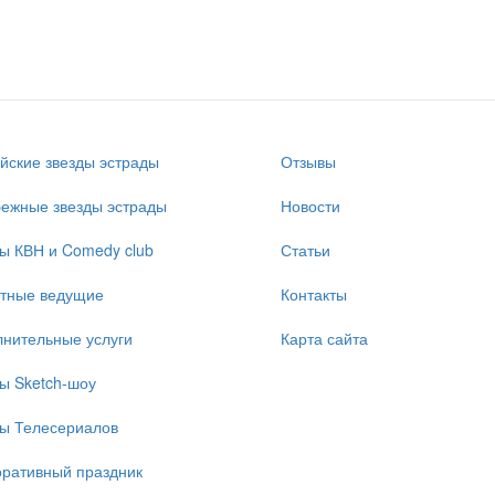
йские звезды эстрады
Отзывы
ежные звезды эстрады
Новости
ы КВН и Comedy club
Статьи
стные ведущие
Контакты
нительные услуги
Карта сайта
ы Sketch-шоу
ы Телесериалов
ративный праздник