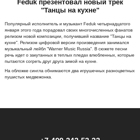
Feduk презентовал новый трек
"Танцы на кухне"
Популярный исполнитель и музыкант Feduk четырнадцатого
января этого года порадовал своих многочисленных фанатов
релизом новой композиции, получившей название "Танцы на
кухне". Релизом цифровой версии произведения занимался
музыкальный лейбл "Warner Music Russia". В сюжете песни
речь идет о закутанных в теплых пледах влюбленных, которые
пытаются согреть друг друга зимой на кухне.
На обложке сингла обнимаются два игрушечных разноцветных
пушистых медвежонка.