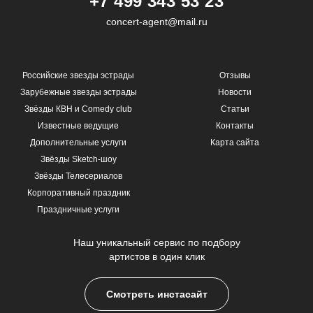
+7 499 343 53 23
concert-agent@mail.ru
Российские звезды эстрады
Отзывы
Зарубежные звезды эстрады
Новости
Звёзды КВН и Comedy club
Статьи
Известные ведущие
Контакты
Дополнительные услуги
Карта сайта
Звёзды Sketch-шоу
Звёзды Телесериалов
Корпоративный праздник
Праздничные услуги
Наш уникальный сервис по подбору
артистов в один клик
Смотреть инстасайт