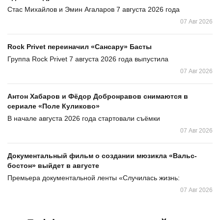
Стас Михайлов и Эмин Агаларов 7 августа 2026 года
07 Авг 2026
Rock Privet переиначил «Сансару» Басты
Группа Rock Privet 7 августа 2026 года выпустила
07 Авг 2026
Антон Хабаров и Фёдор Добронравов снимаются в
сериале «Поле Куликово»
В начале августа 2026 года стартовали съёмки
07 Авг 2026
Документальный фильм о создании мюзикла «Вальс-
бостон» выйдет в августе
Премьера документальной ленты «Случилась жизнь:
07 Авг 2026